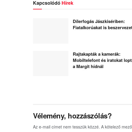
Kapcsolódó
Hírek
Dílerfogás Jászkisériben:
Fiatalkorúakat is beszerveze
Rajtakapták a kamerák:
Mobiltelefont és iratokat lop
a Margit hídnál
Vélemény, hozzászólás?
Az e-mail címet nem tesszük közzé.
A kötelező mez