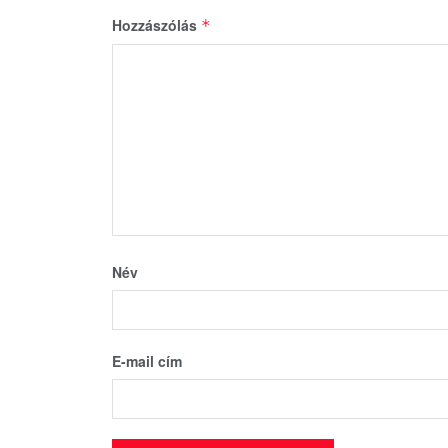
Hozzászólás
*
Név
E-mail cím