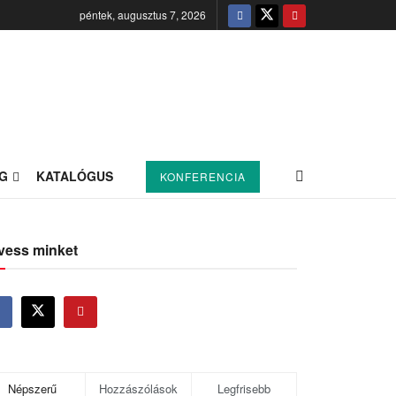
péntek, augusztus 7, 2026
G
KATALÓGUS
KONFERENCIA
vess minket
Népszerű
Hozzászólások
Legfrisebb