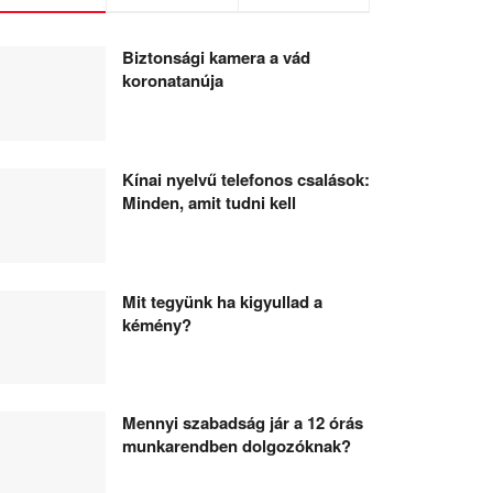
Biztonsági kamera a vád
koronatanúja
Kínai nyelvű telefonos csalások:
Minden, amit tudni kell
Mit tegyünk ha kigyullad a
kémény?
Mennyi szabadság jár a 12 órás
munkarendben dolgozóknak?