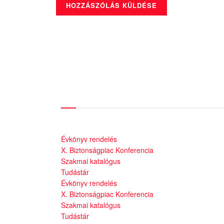
Szolgáltatásaink
Évkönyv rendelés
X. Biztonságpiac Konferencia
Szakmai katalógus
Tudástár
Évkönyv rendelés
X. Biztonságpiac Konferencia
Szakmai katalógus
Tudástár