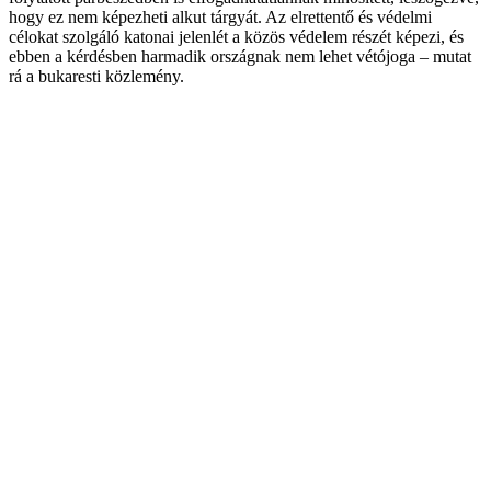
hogy ez nem képezheti alkut tárgyát. Az elrettentő és védelmi
célokat szolgáló katonai jelenlét a közös védelem részét képezi, és
ebben a kérdésben harmadik országnak nem lehet vétójoga – mutat
rá a bukaresti közlemény.