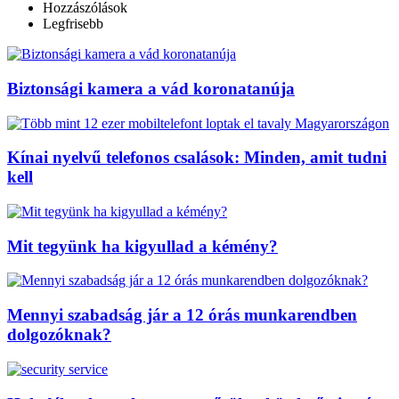
Hozzászólások
Legfrisebb
Biztonsági kamera a vád koronatanúja
Kínai nyelvű telefonos csalások: Minden, amit tudni
kell
Mit tegyünk ha kigyullad a kémény?
Mennyi szabadság jár a 12 órás munkarendben
dolgozóknak?