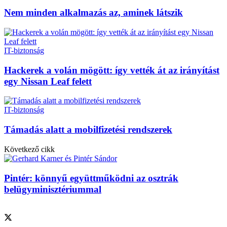
Nem minden alkalmazás az, aminek látszik
IT-biztonság
Hackerek a volán mögött: így vették át az irányítást
egy Nissan Leaf felett
IT-biztonság
Támadás alatt a mobilfizetési rendszerek
Következő cikk
Pintér: könnyű együttműködni az osztrák
belügyminisztériummal