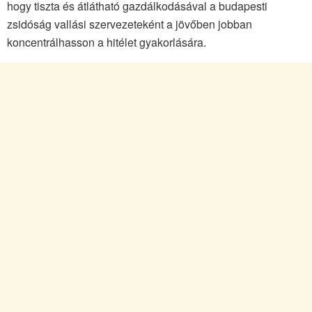
hogy tiszta és átlátható gazdálkodásával a budapesti
zsidóság vallási szervezeteként a jövőben jobban
koncentrálhasson a hitélet gyakorlására.