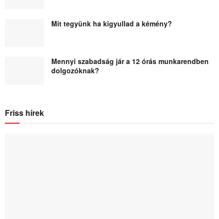
Mit tegyünk ha kigyullad a kémény?
Mennyi szabadság jár a 12 órás munkarendben
dolgozóknak?
Friss hírek