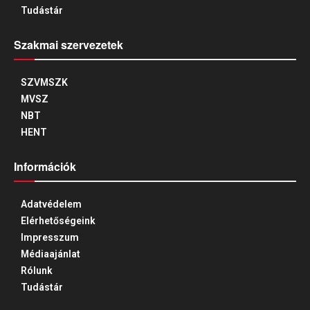
Tudástár
Szakmai szervezetek
SZVMSZK
MVSZ
NBT
HENT
Információk
Adatvédelem
Elérhetőségeink
Impresszum
Médiaajánlat
Rólunk
Tudástár