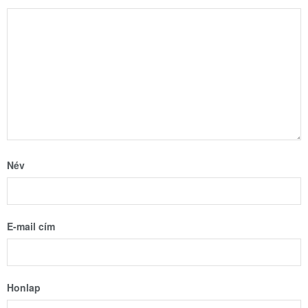
Név
E-mail cím
Honlap