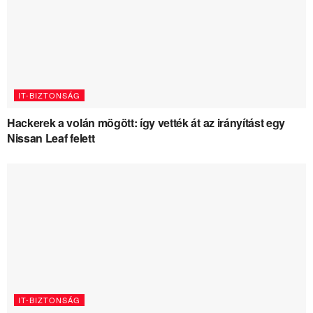
IT-BIZTONSÁG
Hackerek a volán mögött: így vették át az irányítást egy
Nissan Leaf felett
IT-BIZTONSÁG