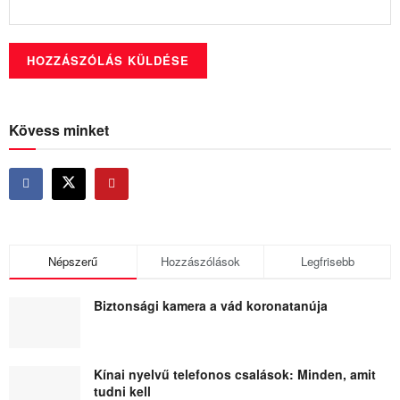
Kövess minket
Népszerű
Hozzászólások
Legfrisebb
Biztonsági kamera a vád koronatanúja
Kínai nyelvű telefonos csalások: Minden, amit
tudni kell