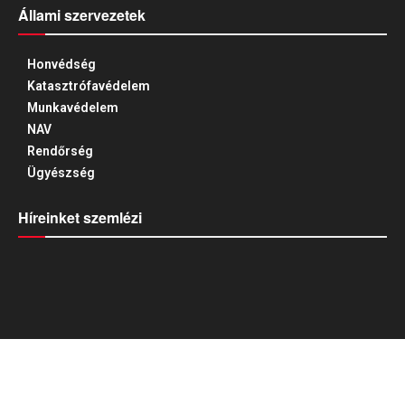
Állami szervezetek
Honvédség
Katasztrófavédelem
Munkavédelem
NAV
Rendőrség
Ügyészség
Híreinket szemlézi