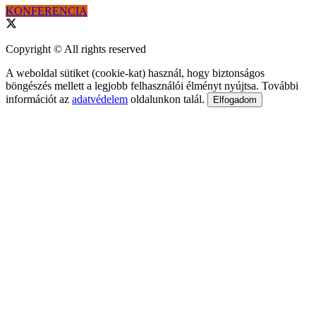
KONFERENCIA
Copyright © All rights reserved
A weboldal sütiket (cookie-kat) használ, hogy biztonságos
böngészés mellett a legjobb felhasználói élményt nyújtsa. További
információt az
adatvédelem
oldalunkon talál.
Elfogadom