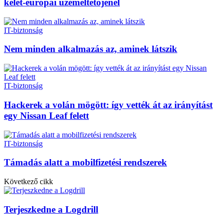
kelet-európai üzemeltetőjénél
IT-biztonság
Nem minden alkalmazás az, aminek látszik
IT-biztonság
Hackerek a volán mögött: így vették át az irányítást
egy Nissan Leaf felett
IT-biztonság
Támadás alatt a mobilfizetési rendszerek
Következő cikk
Terjeszkedne a Logdrill