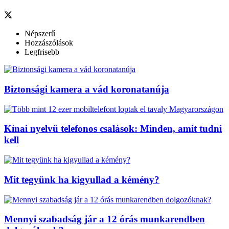
Népszerű
Hozzászólások
Legfrisebb
Biztonsági kamera a vád koronatanúja
Kínai nyelvű telefonos csalások: Minden, amit tudni
kell
Mit tegyünk ha kigyullad a kémény?
Mennyi szabadság jár a 12 órás munkarendben