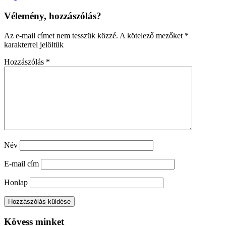
Vélemény, hozzászólás?
Az e-mail címet nem tesszük közzé.
A kötelező mezőket
*
karakterrel jelöltük
Hozzászólás
*
Név
E-mail cím
Honlap
Kövess minket