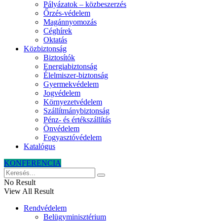
Pályázatok – közbeszerzés
Őrzés-védelem
Magánnyomozás
Céghírek
Oktatás
Közbiztonság
Biztosítók
Energiabiztonság
Élelmiszer-biztonság
Gyermekvédelem
Jogvédelem
Környezetvédelem
Szállítmánybiztonság
Pénz- és értékszállítás
Önvédelem
Fogyasztóvédelem
Katalógus
KONFERENCIA
No Result
View All Result
Rendvédelem
Belügyminisztérium