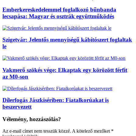
Emberkereskedelemmel foglalkozó bűnbanda
lecsapása: Magyar és osztrák együttműködés
Szigetvár: Jelentős mennyiségű kábítószert foglaltak
le
Vakmerő szökés vége: Elkaptak egy körözött férfit
az M0-son
Dílerfogás Jászkisériben: Fiatalkorúakat is
beszervezett
Vélemény, hozzászólás?
Az e-mail címet nem tesszük közzé.
A kötelező mezőket
*