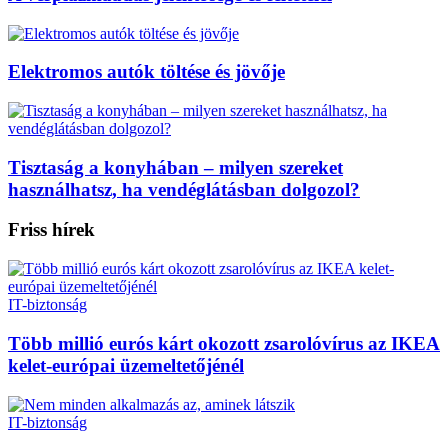
Elektromos autók töltése és jövője
Tisztaság a konyhában – milyen szereket
használhatsz, ha vendéglátásban dolgozol?
Friss hírek
IT-biztonság
Több millió eurós kárt okozott zsarolóvírus az IKEA
kelet-európai üzemeltetőjénél
IT-biztonság