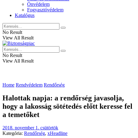
Önvédelem
Fogyasztóvédelem
Katalógus
No Result
View All Result
No Result
View All Result
Home
Rendvédelem
Rendőrség
Halottak napja: a rendőrség javasolja,
hogy a lakosság sötétedés előtt keresse fel
a temetőket
2018. november 1. csütörtök
Kategória:
Rendőrség
,
xHeadline