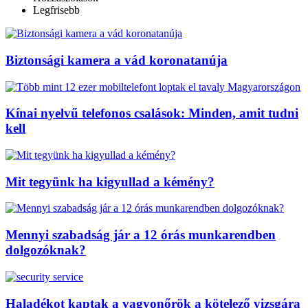
Legfrisebb
Biztonsági kamera a vád koronatanúja
Kínai nyelvű telefonos csalások: Minden, amit tudni
kell
Mit tegyünk ha kigyullad a kémény?
Mennyi szabadság jár a 12 órás munkarendben
dolgozóknak?
Haladékot kaptak a vagyonőrök a kötelező vizsgára