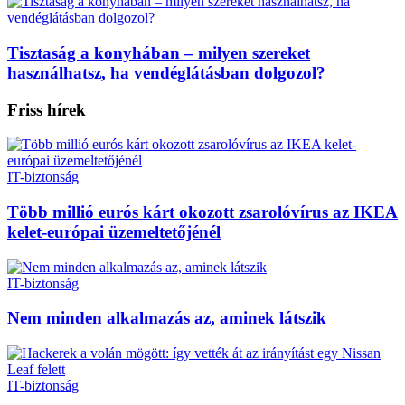
Tisztaság a konyhában – milyen szereket
használhatsz, ha vendéglátásban dolgozol?
Friss hírek
IT-biztonság
Több millió eurós kárt okozott zsarolóvírus az IKEA
kelet-európai üzemeltetőjénél
IT-biztonság
Nem minden alkalmazás az, aminek látszik
IT-biztonság