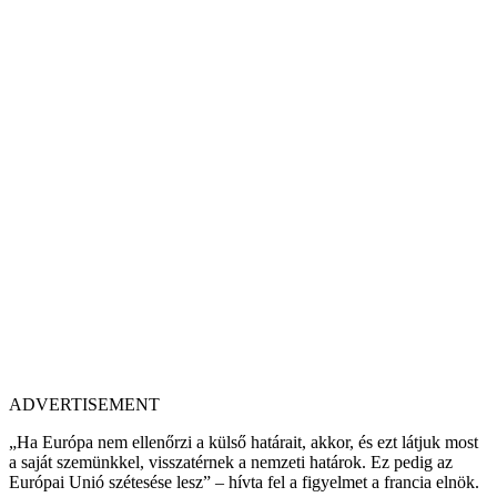
ADVERTISEMENT
„Ha Európa nem ellenőrzi a külső határait, akkor, és ezt látjuk most
a saját szemünkkel, visszatérnek a nemzeti határok. Ez pedig az
Európai Unió szétesése lesz” – hívta fel a figyelmet a francia elnök.