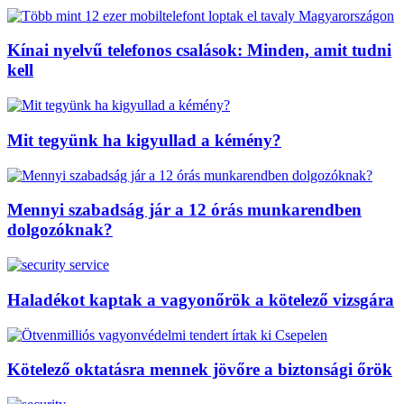
Kínai nyelvű telefonos csalások: Minden, amit tudni
kell
Mit tegyünk ha kigyullad a kémény?
Mennyi szabadság jár a 12 órás munkarendben
dolgozóknak?
Haladékot kaptak a vagyonőrök a kötelező vizsgára
Kötelező oktatásra mennek jövőre a biztonsági őrök