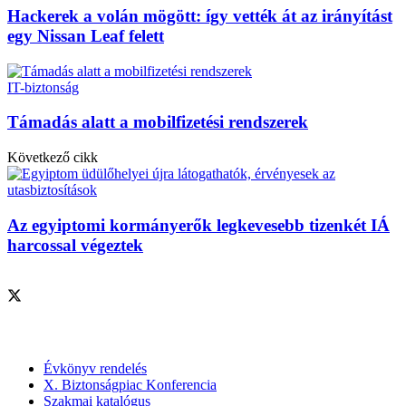
Hackerek a volán mögött: így vették át az irányítást
egy Nissan Leaf felett
IT-biztonság
Támadás alatt a mobilfizetési rendszerek
Következő cikk
Az egyiptomi kormányerők legkevesebb tizenkét IÁ
harcossal végeztek
Szolgáltatásaink
Évkönyv rendelés
X. Biztonságpiac Konferencia
Szakmai katalógus