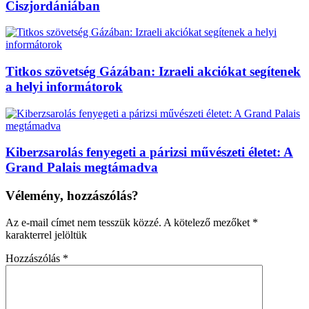
Ciszjordániában
Titkos szövetség Gázában: Izraeli akciókat segítenek
a helyi informátorok
Kiberzsarolás fenyegeti a párizsi művészeti életet: A
Grand Palais megtámadva
Vélemény, hozzászólás?
Az e-mail címet nem tesszük közzé.
A kötelező mezőket
*
karakterrel jelöltük
Hozzászólás
*