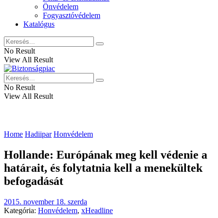
Önvédelem
Fogyasztóvédelem
Katalógus
No Result
View All Result
No Result
View All Result
Home
Hadiipar
Honvédelem
Hollande: Európának meg kell védenie a
határait, és folytatnia kell a menekültek
befogadását
2015. november 18. szerda
Kategória:
Honvédelem
,
xHeadline