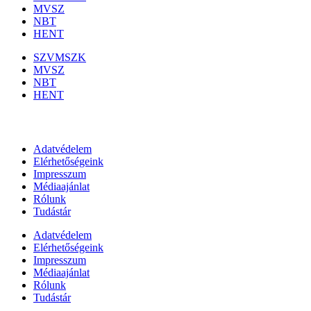
MVSZ
NBT
HENT
SZVMSZK
MVSZ
NBT
HENT
Információk
Adatvédelem
Elérhetőségeink
Impresszum
Médiaajánlat
Rólunk
Tudástár
Adatvédelem
Elérhetőségeink
Impresszum
Médiaajánlat
Rólunk
Tudástár