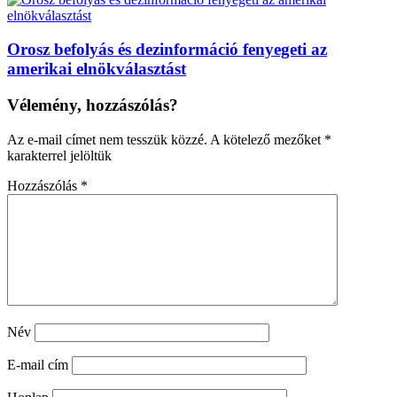
Orosz befolyás és dezinformáció fenyegeti az
amerikai elnökválasztást
Vélemény, hozzászólás?
Az e-mail címet nem tesszük közzé.
A kötelező mezőket
*
karakterrel jelöltük
Hozzászólás
*
Név
E-mail cím