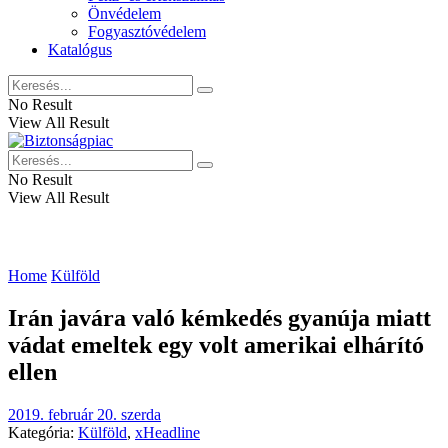
Önvédelem
Fogyasztóvédelem
Katalógus
No Result
View All Result
No Result
View All Result
Home
Külföld
Irán javára való kémkedés gyanúja miatt
vádat emeltek egy volt amerikai elhárító
ellen
2019. február 20. szerda
Kategória:
Külföld
,
xHeadline