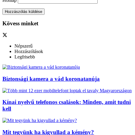
Honlap
Kövess minket
Népszerű
Hozzászólások
Legfrisebb
Biztonsági kamera a vád koronatanúja
Kínai nyelvű telefonos csalások: Minden, amit tudni
kell
Mit tegyünk ha kigyullad a kémény?