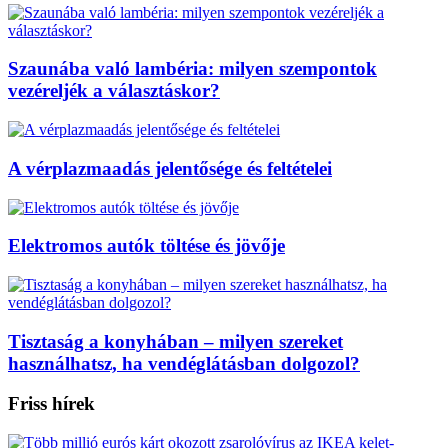
Szaunába való lambéria: milyen szempontok
vezéreljék a választáskor?
A vérplazmaadás jelentősége és feltételei
Elektromos autók töltése és jövője
Tisztaság a konyhában – milyen szereket
használhatsz, ha vendéglátásban dolgozol?
Friss hírek