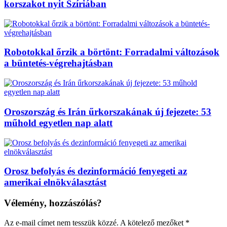
korszakot nyit Szíriában
Robotokkal őrzik a börtönt: Forradalmi változások
a büntetés-végrehajtásban
Oroszország és Irán űrkorszakának új fejezete: 53
műhold egyetlen nap alatt
Orosz befolyás és dezinformáció fenyegeti az
amerikai elnökválasztást
Vélemény, hozzászólás?
Az e-mail címet nem tesszük közzé.
A kötelező mezőket
*