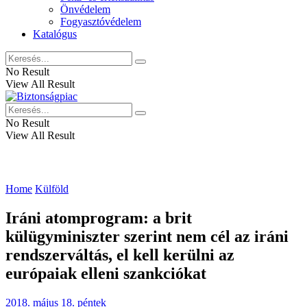
Önvédelem
Fogyasztóvédelem
Katalógus
No Result
View All Result
No Result
View All Result
Home
Külföld
Iráni atomprogram: a brit
külügyminiszter szerint nem cél az iráni
rendszerváltás, el kell kerülni az
európaiak elleni szankciókat
2018. május 18. péntek