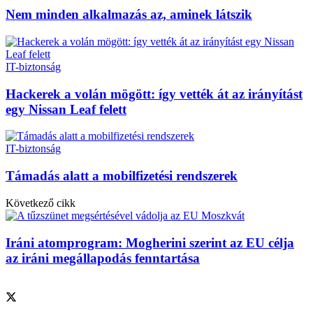
Nem minden alkalmazás az, aminek látszik
IT-biztonság
Hackerek a volán mögött: így vették át az irányítást
egy Nissan Leaf felett
IT-biztonság
Támadás alatt a mobilfizetési rendszerek
Következő cikk
Iráni atomprogram: Mogherini szerint az EU célja
az iráni megállapodás fenntartása