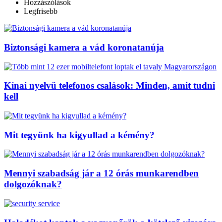
Hozzászólások
Legfrisebb
Biztonsági kamera a vád koronatanúja
Kínai nyelvű telefonos csalások: Minden, amit tudni
kell
Mit tegyünk ha kigyullad a kémény?
Mennyi szabadság jár a 12 órás munkarendben
dolgozóknak?