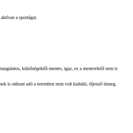
aktívan a sportágat.
hangulatos, külsőségektől mentes, igaz, ez a mesterektől nem is
nek is otthont adó a teremben nem volt kiabáló, éljenző tömeg,