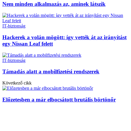
Nem minden alkalmazás az, aminek látszik
IT-biztonság
Hackerek a volán mögött: így vették át az irányítást
egy Nissan Leaf felett
IT-biztonság
Támadás alatt a mobilfizetési rendszerek
Következő cikk
Előzetesben a már elbocsátott brutális börtönőr