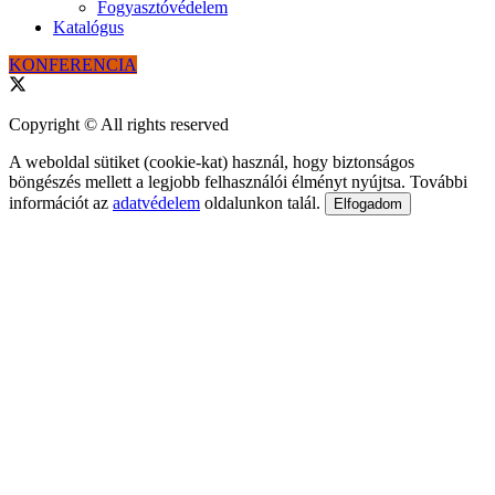
Fogyasztóvédelem
Katalógus
KONFERENCIA
Copyright © All rights reserved
A weboldal sütiket (cookie-kat) használ, hogy biztonságos
böngészés mellett a legjobb felhasználói élményt nyújtsa. További
információt az
adatvédelem
oldalunkon talál.
Elfogadom