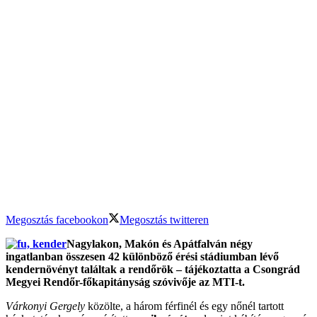
Megosztás facebookon
Megosztás twitteren
Nagylakon, Makón és Apátfalván négy
ingatlanban összesen 42 különböző érési stádiumban lévő
kendernövényt találtak a rendőrök – tájékoztatta a Csongrád
Megyei Rendőr-főkapitányság szóvivője az MTI-t.
Várkonyi Gergely
közölte, a három férfinél és egy nőnél tartott