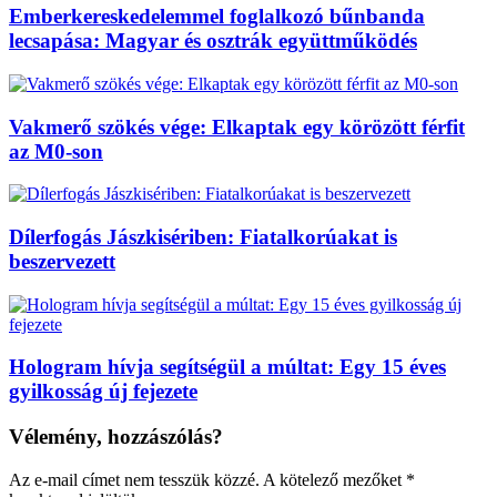
Emberkereskedelemmel foglalkozó bűnbanda
lecsapása: Magyar és osztrák együttműködés
Vakmerő szökés vége: Elkaptak egy körözött férfit
az M0-son
Dílerfogás Jászkisériben: Fiatalkorúakat is
beszervezett
Hologram hívja segítségül a múltat: Egy 15 éves
gyilkosság új fejezete
Vélemény, hozzászólás?
Az e-mail címet nem tesszük közzé.
A kötelező mezőket
*