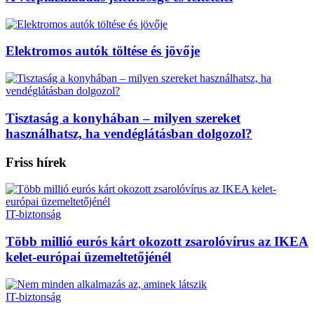
Elektromos autók töltése és jövője
Tisztaság a konyhában – milyen szereket
használhatsz, ha vendéglátásban dolgozol?
Friss hírek
IT-biztonság
Több millió eurós kárt okozott zsarolóvírus az IKEA
kelet-európai üzemeltetőjénél
IT-biztonság