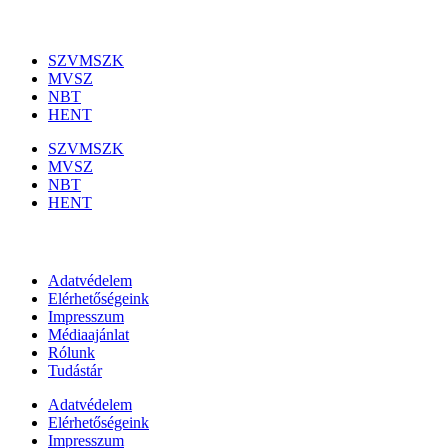
Szakmai szervezetek
SZVMSZK
MVSZ
NBT
HENT
SZVMSZK
MVSZ
NBT
HENT
Információk
Adatvédelem
Elérhetőségeink
Impresszum
Médiaajánlat
Rólunk
Tudástár
Adatvédelem
Elérhetőségeink
Impresszum