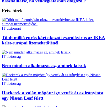
használhatsz, ha vendéglátásban dolgozol?
Friss hírek
IT-biztonság
Több millió eurós kárt okozott zsarolóvírus az IKEA
kelet-európai üzemeltetőjénél
IT-biztonság
Nem minden alkalmazás az, aminek látszik
IT-biztonság
Hackerek a volán mögött: így vették át az irányítást
egy Nissan Leaf felett