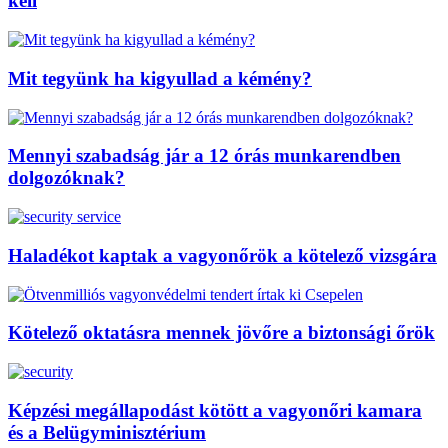
kell
Mit tegyünk ha kigyullad a kémény?
Mennyi szabadság jár a 12 órás munkarendben
dolgozóknak?
Haladékot kaptak a vagyonőrök a kötelező vizsgára
Kötelező oktatásra mennek jövőre a biztonsági őrök
Képzési megállapodást kötött a vagyonőri kamara
és a Belügyminisztérium