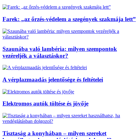
Farek: „az őrzés-védelem a szegények szakmája lett”
Szaunába való lambéria: milyen szempontok
vezéreljék a választáskor?
A vérplazmaadás jelentősége és feltételei
Elektromos autók töltése és jövője
Tisztaság a konyhában – milyen szereket