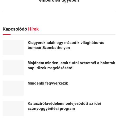
Kapcsolódó
Hírek
Kisgyerek talált egy második világháborús
bombát Szombathelyen
Majdnem minden, amit tudni szeretnél a halottak
napi tüzek megelőzéséről
Mindenki fegyverkezik
Katasztrófavédelem: befejeződött az idei
szúnyoggyérítési program