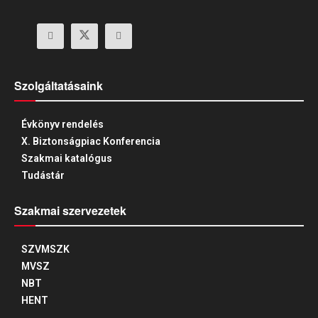
Szolgáltatásaink
Évkönyv rendelés
X. Biztonságpiac Konferencia
Szakmai katalógus
Tudástár
Szakmai szervezetek
SZVMSZK
MVSZ
NBT
HENT