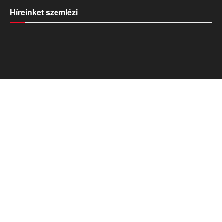
Híreinket szemlézi