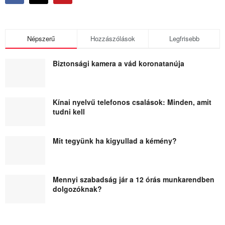
Népszerű
Hozzászólások
Legfrisebb
Biztonsági kamera a vád koronatanúja
Kínai nyelvű telefonos csalások: Minden, amit
tudni kell
Mit tegyünk ha kigyullad a kémény?
Mennyi szabadság jár a 12 órás munkarendben
dolgozóknak?