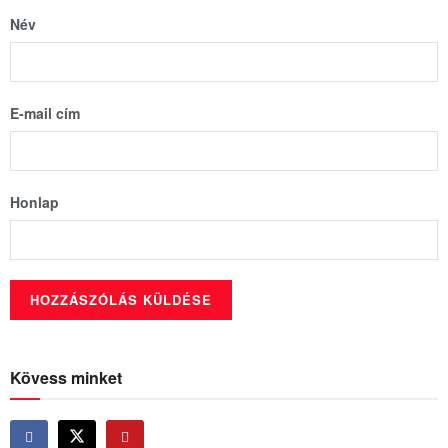
Név
E-mail cím
Honlap
Kövess minket