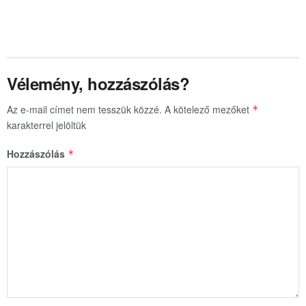
Vélemény, hozzászólás?
Az e-mail címet nem tesszük közzé.
A kötelező mezőket
*
karakterrel jelöltük
Hozzászólás
*