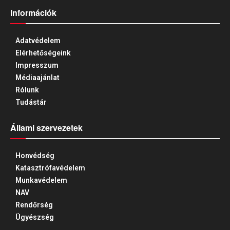
Információk
Adatvédelem
Elérhetőségeink
Impresszum
Médiaajánlat
Rólunk
Tudástár
Állami szervezetek
Honvédség
Katasztrófavédelem
Munkavédelem
NAV
Rendőrség
Ügyészség