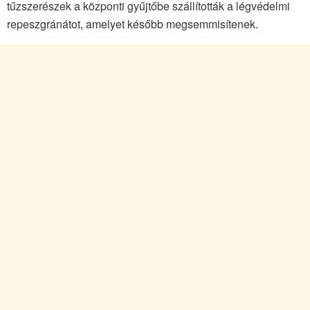
tűzszerészek a központi gyűjtőbe szállították a légvédelmi
repeszgránátot, amelyet később megsemmisítenek.