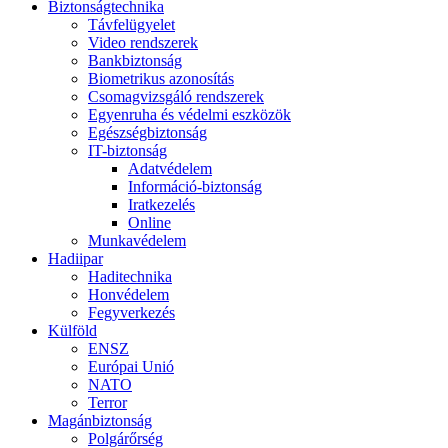
Biztonságtechnika
Távfelügyelet
Video rendszerek
Bankbiztonság
Biometrikus azonosítás
Csomagvizsgáló rendszerek
Egyenruha és védelmi eszközök
Egészségbiztonság
IT-biztonság
Adatvédelem
Információ-biztonság
Iratkezelés
Online
Munkavédelem
Hadiipar
Haditechnika
Honvédelem
Fegyverkezés
Külföld
ENSZ
Európai Unió
NATO
Terror
Magánbiztonság
Polgárőrség