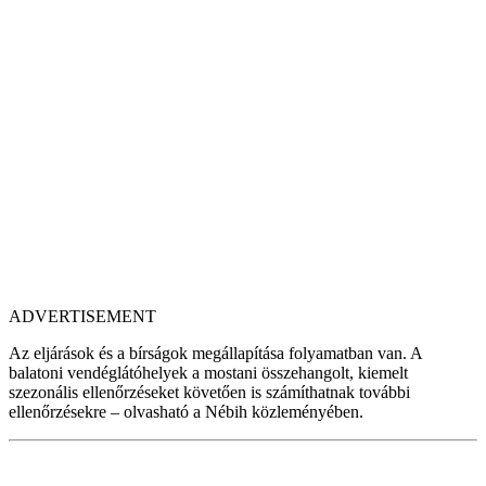
ADVERTISEMENT
Az eljárások és a bírságok megállapítása folyamatban van. A
balatoni vendéglátóhelyek a mostani összehangolt, kiemelt
szezonális ellenőrzéseket követően is számíthatnak további
ellenőrzésekre – olvasható a Nébih közleményében.