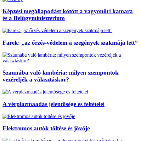
Képzési megállapodást kötött a vagyonőri kamara
és a Belügyminisztérium
Farek: „az őrzés-védelem a szegények szakmája lett”
Szaunába való lambéria: milyen szempontok
vezéreljék a választáskor?
A vérplazmaadás jelentősége és feltételei
Elektromos autók töltése és jövője