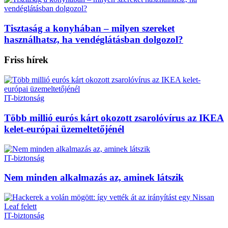
Tisztaság a konyhában – milyen szereket
használhatsz, ha vendéglátásban dolgozol?
Friss hírek
IT-biztonság
Több millió eurós kárt okozott zsarolóvírus az IKEA
kelet-európai üzemeltetőjénél
IT-biztonság
Nem minden alkalmazás az, aminek látszik
IT-biztonság