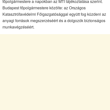
főpolgármestere a napokban az MTI tájékoztatása szerint.
Budapest főpolgármestere közölte: az Országos
Katasztrófavédelmi Főigazgatósággal együtt fog küzdeni az
anyagi források megszerzéséért és a dolgozók biztonságos
munkavégzéséért.