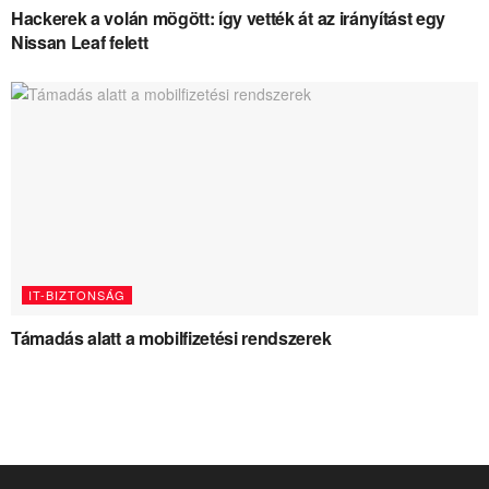
Hackerek a volán mögött: így vették át az irányítást egy
Nissan Leaf felett
IT-BIZTONSÁG
Támadás alatt a mobilfizetési rendszerek