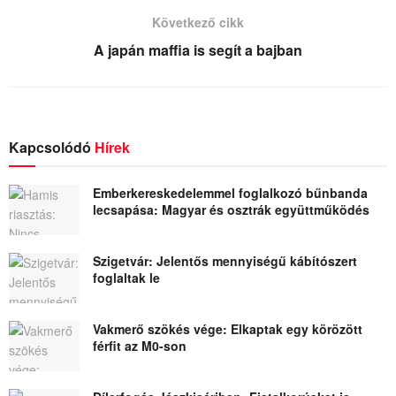
Következő cikk
A japán maffia is segít a bajban
Kapcsolódó
Hírek
Emberkereskedelemmel foglalkozó bűnbanda
lecsapása: Magyar és osztrák együttműködés
Szigetvár: Jelentős mennyiségű kábítószert
foglaltak le
Vakmerő szökés vége: Elkaptak egy körözött
férfit az M0-son