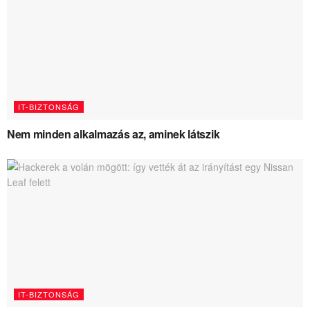
IT-BIZTONSÁG
Nem minden alkalmazás az, aminek látszik
IT-BIZTONSÁG