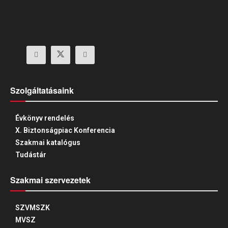
Szolgáltatásaink
Évkönyv rendelés
X. Biztonságpiac Konferencia
Szakmai katalógus
Tudástár
Szakmai szervezetek
SZVMSZK
MVSZ