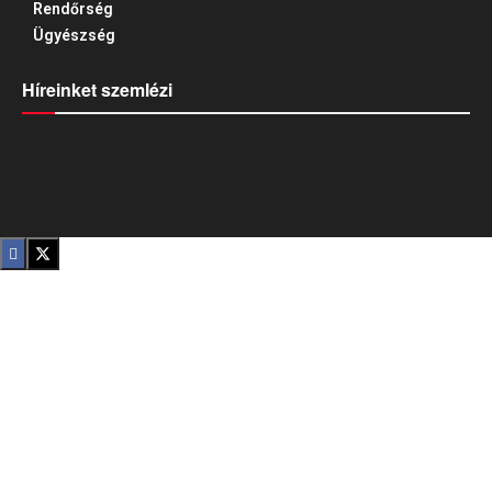
Rendőrség
Ügyészség
Híreinket szemlézi