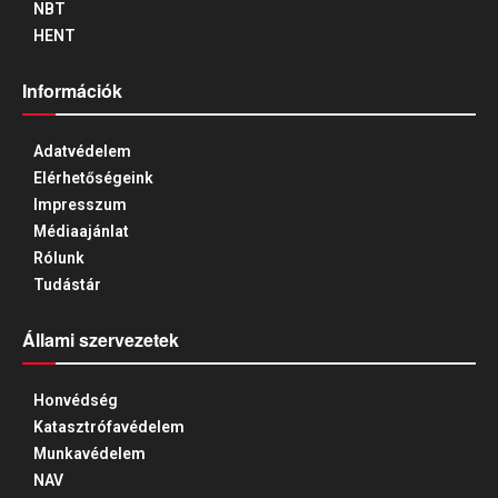
NBT
HENT
Információk
Adatvédelem
Elérhetőségeink
Impresszum
Médiaajánlat
Rólunk
Tudástár
Állami szervezetek
Honvédség
Katasztrófavédelem
Munkavédelem
NAV