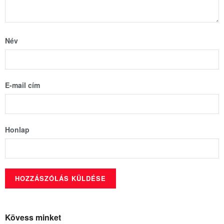
Név
E-mail cím
Honlap
Kövess minket