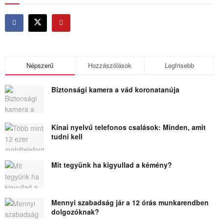
Népszerű
Hozzászólások
Legfrisebb
Biztonsági kamera a vád koronatanúja
Kínai nyelvű telefonos csalások: Minden, amit
tudni kell
Mit tegyünk ha kigyullad a kémény?
Mennyi szabadság jár a 12 órás munkarendben
dolgozóknak?