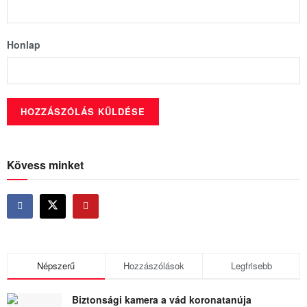
Honlap
Kövess minket
Népszerű
Hozzászólások
Legfrisebb
Biztonsági kamera a vád koronatanúja