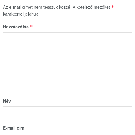
Az e-mail címet nem tesszük közzé.
A kötelező mezőket
*
karakterrel jelöltük
Hozzászólás
*
Név
E-mail cím