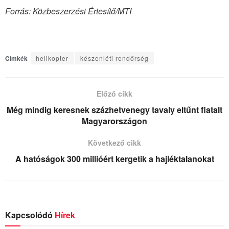
Forrás: Közbeszerzési Értesítő/MTI
Címkék
helikopter
készenléti rendőrség
Előző cikk
Még mindig keresnek százhetvenegy tavaly eltűnt fiatalt
Magyarországon
Következő cikk
A hatóságok 300 millióért kergetik a hajléktalanokat
Kapcsolódó
Hírek