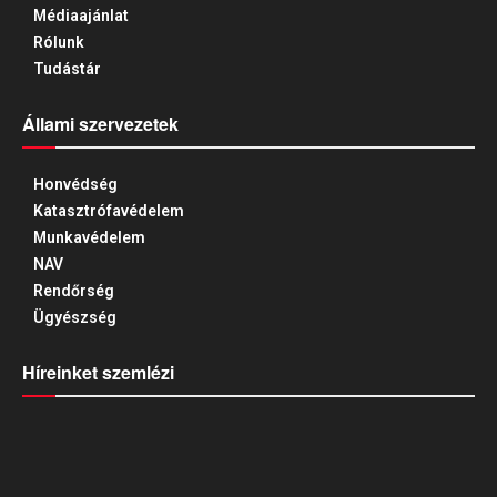
Médiaajánlat
Rólunk
Tudástár
Állami szervezetek
Honvédség
Katasztrófavédelem
Munkavédelem
NAV
Rendőrség
Ügyészség
Híreinket szemlézi