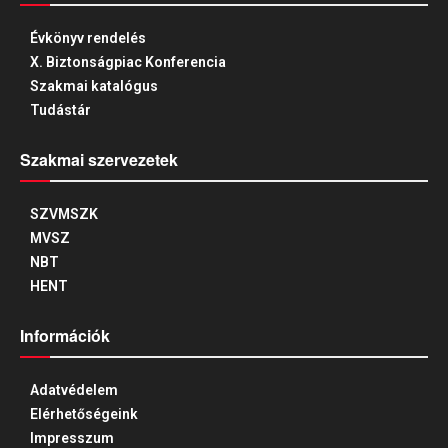
Évkönyv rendelés
X. Biztonságpiac Konferencia
Szakmai katalógus
Tudástár
Szakmai szervezetek
SZVMSZK
MVSZ
NBT
HENT
Információk
Adatvédelem
Elérhetőségeink
Impresszum