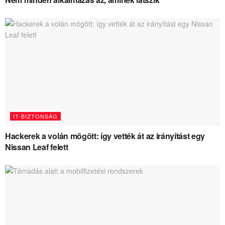
IT-BIZTONSÁG
Hackerek a volán mögött: így vették át az irányítást egy
Nissan Leaf felett