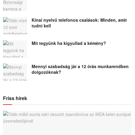
Kínai nyelvű telefonos csalások: Minden, amit
tudni kell
Mit tegyünk ha kigyullad a kémény?
Mennyi szabadság jár a 12 órás munkarendben
dolgozóknak?
Friss hírek