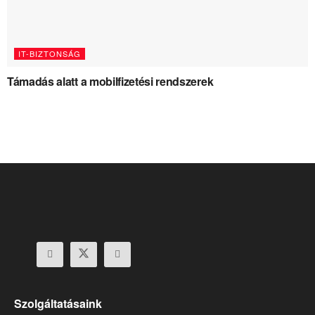
IT-BIZTONSÁG
Támadás alatt a mobilfizetési rendszerek
Szolgáltatásaink