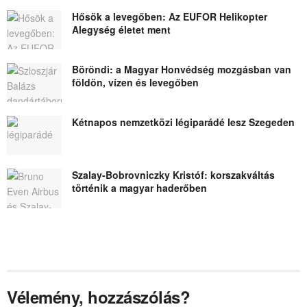
Hősök a levegőben: Az EUFOR Helikopter
Alegység életet ment
Böröndi: a Magyar Honvédség mozgásban van
földön, vízen és levegőben
Kétnapos nemzetközi légiparádé lesz Szegeden
Szalay-Bobrovniczky Kristóf: korszakváltás
történik a magyar haderőben
Vélemény, hozzászólás?