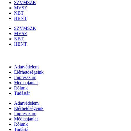
SZVMSZK
MVSZ
NBT
HENT
SZVMSZK
MVSZ
NBT
HENT
Információk
Adatvédelem
Elérhetőségeink
Impresszum
Médiaajánlat
Rólunk
Tudástár
Adatvédelem
Elérhetőségeink
Impresszum
Médiaajánlat
Rólunk
Tudástár