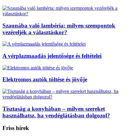
Szaunába való lambéria: milyen szempontok
vezéreljék a választáskor?
A vérplazmaadás jelentősége és feltételei
Elektromos autók töltése és jövője
Tisztaság a konyhában – milyen szereket
használhatsz, ha vendéglátásban dolgozol?
Friss hírek