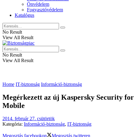
Önvédelem
Fogyasztóvédelem
Katalógus
No Result
View All Result
No Result
View All Result
Home
IT-biztonság
Információ-biztonság
Megérkezett az új Kaspersky Security for
Mobile
2014. február 27. csütörtök
Kategória:
Információ-biztonság
,
IT-biztonság
Megosztás facebookon
Megosztás twitteren