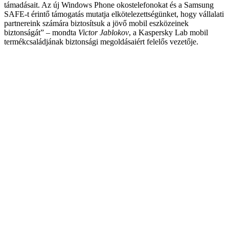
támadásait. Az új Windows Phone okostelefonokat és a Samsung
SAFE-t érintő támogatás mutatja elkötelezettségünket, hogy vállalati
partnereink számára biztosítsuk a jövő mobil eszközeinek
biztonságát” – mondta
Victor Jablokov
, a Kaspersky Lab mobil
termékcsaládjának biztonsági megoldásaiért felelős vezetője.