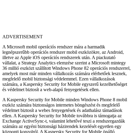
ADVERTISEMENT
A Microsoft mobil operációs rendszer mára a harmadik
legnépszerűbb operációs rendszer mobil eszközökre, az Android,
illetve az Apple iOS operációs rendszerek után. A piackutató
vállalat, a Strategy Analytics elemzése szerint a Microsoft mintegy
36 millió eszközt szállított Windows Phone 82 operációs rendszerrel,
amelyek most már minden vállalkozás számára elérhetőek lesznek,
megfelelő mobil biztonsági védelemmel. Ezen vállalkozások
számára, a Kaspersky Security for Mobile egyszerű kezelhetőséget
és védelmet biztosít a web-alapú fenyegetések ellen.
A Kaspersky Security for Mobile minden Windows Phone 8 mobil
eszköz számára biztonságos internetes böngészést és megfelelő
védelmet biztosít a webes fenyegetések és adathalász támadások
ellen. A Kaspersky Security for Mobile továbbra is támogatja az
Exchange ActiveSync-t, valamint lehetővé teszi a rendszergazdák
számára az egyéni biztonsági házirendek kezelését egyetlen egy
központi konzolról. A Kaspersky Security for Mobile önálló