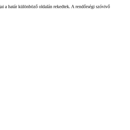
ai a határ különböző oldalán rekedtek. A rendőrségi szóvivő