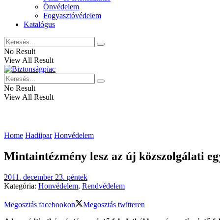
Önvédelem
Fogyasztóvédelem
Katalógus
No Result
View All Result
No Result
View All Result
Home
Hadiipar
Honvédelem
Mintaintézmény lesz az új közszolgálati e
2011. december 23. péntek
Kategória:
Honvédelem
,
Rendvédelem
Megosztás facebookon
Megosztás twitteren