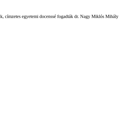
nak, címzetes egyetemi docenssé fogadták dr. Nagy Miklós Mihály