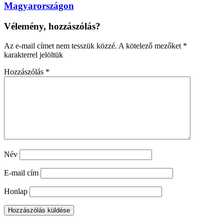
Magyarországon
Vélemény, hozzászólás?
Az e-mail címet nem tesszük közzé.
A kötelező mezőket
*
karakterrel jelöltük
Hozzászólás
*
Név
E-mail cím
Honlap