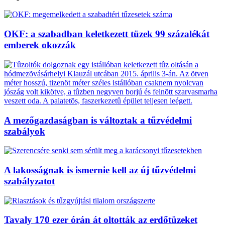
OKF: a szabadban keletkezett tüzek 99 százalékát
emberek okozzák
A mezőgazdaságban is változtak a tűzvédelmi
szabályok
A lakosságnak is ismernie kell az új tűzvédelmi
szabályzatot
Tavaly 170 ezer órán át oltották az erdőtüzeket