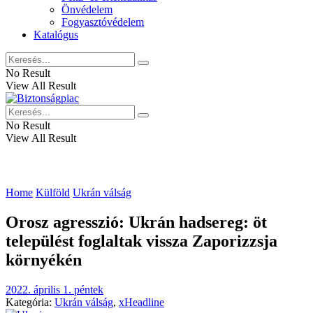
Önvédelem
Fogyasztóvédelem
Katalógus
No Result
View All Result
No Result
View All Result
Home
Külföld
Ukrán válság
Orosz agresszió: Ukrán hadsereg: öt
települést foglaltak vissza Zaporizzsja
környékén
2022. április 1. péntek
Kategória:
Ukrán válság
,
xHeadline