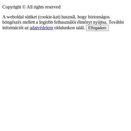
Copyright © All rights reserved
A weboldal sütiket (cookie-kat) használ, hogy biztonságos
böngészés mellett a legjobb felhasználói élményt nyújtsa. További
információt az
adatvédelem
oldalunkon talál.
Elfogadom