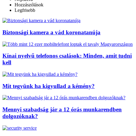
Hozzászólások
Legfrisebb
Biztonsági kamera a vád koronatanúja
Kínai nyelvű telefonos csalások: Minden, amit tudni
kell
Mit tegyünk ha kigyullad a kémény?
Mennyi szabadság jár a 12 órás munkarendben
dolgozóknak?