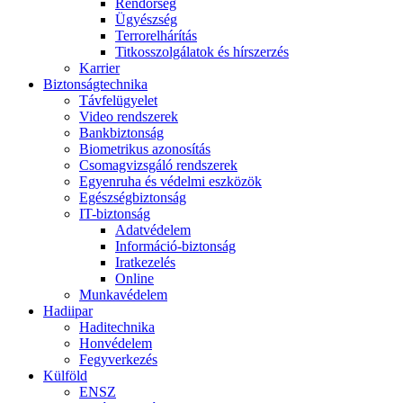
Rendőrség
Ügyészség
Terrorelhárítás
Titkosszolgálatok és hírszerzés
Karrier
Biztonságtechnika
Távfelügyelet
Video rendszerek
Bankbiztonság
Biometrikus azonosítás
Csomagvizsgáló rendszerek
Egyenruha és védelmi eszközök
Egészségbiztonság
IT-biztonság
Adatvédelem
Információ-biztonság
Iratkezelés
Online
Munkavédelem
Hadiipar
Haditechnika
Honvédelem
Fegyverkezés
Külföld
ENSZ