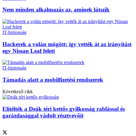
Nem minden alkalmazás az, aminek látszik
IT-biztonság
Hackerek a volán mögött: így vették át az irányítást
egy Nissan Leaf felett
IT-biztonság
Támadás alatt a mobilfizetési rendszerek
Következő cikk
Elítélték a Deák téri kettős gyilkosság rablással és
garázdasággal vádolt résztvevőit