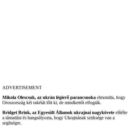
ADVERTISEMENT
Mikola Olescsuk, az ukrán légierő parancsnoka
elmondta, hogy
Oroszország két rakétát lőtt ki, de mindkettőt elfogták.
Bridget Brink, az Egyesült Államok ukrajnai nagykövete
elítélte
a támadást és hangsúlyozta, hogy Ukrajnának szüksége van a
segítségre.