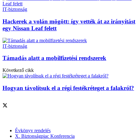
IT-biztonság
Hackerek a volán mögött: így vették át az irányítást
egy Nissan Leaf felett
IT-biztonság
Támadás alatt a mobilfizetési rendszerek
Következő cikk
Hogyan távolítsuk el a régi festékréteget a falakról?
Szolgáltatásaink
Évkönyv rendelés
X. Biztonságpiac Konferencia