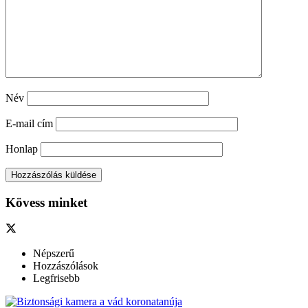
Név
E-mail cím
Honlap
Kövess minket
Népszerű
Hozzászólások
Legfrisebb