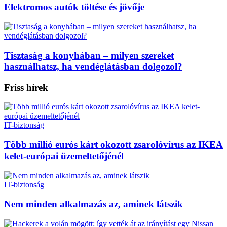
Elektromos autók töltése és jövője
Tisztaság a konyhában – milyen szereket
használhatsz, ha vendéglátásban dolgozol?
Friss hírek
IT-biztonság
Több millió eurós kárt okozott zsarolóvírus az IKEA
kelet-európai üzemeltetőjénél
IT-biztonság
Nem minden alkalmazás az, aminek látszik