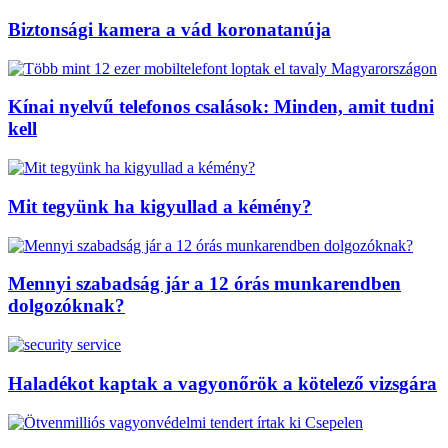
Biztonsági kamera a vád koronatanúja
Kínai nyelvű telefonos csalások: Minden, amit tudni
kell
Mit tegyünk ha kigyullad a kémény?
Mennyi szabadság jár a 12 órás munkarendben
dolgozóknak?
Haladékot kaptak a vagyonőrök a kötelező vizsgára