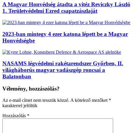
A Magyar Honvédség átadta a vitéz Reviczky László
1. Területvédelmi Ezred csapatzászlaját
2023-ban mintegy 4 ezer katona lépett be a Magyar
Honvédségbe
NASAMS légvédelmi rakétarendszer Győrben, II.
világháborús magyar vadászgép roncsai a
Balatonban
Vélemény, hozzászólás?
Az e-mail címet nem tesszük közzé.
A kötelező mezőket
*
karakterrel jelöltük
Hozzászólás
*