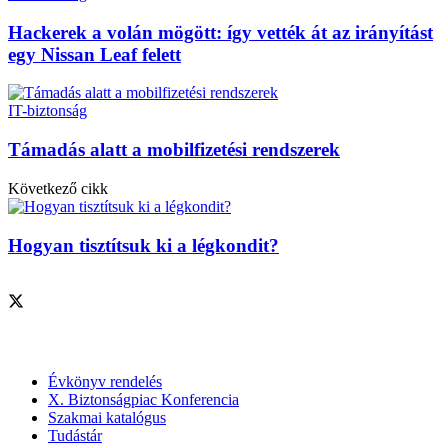
Hackerek a volán mögött: így vették át az irányítást
egy Nissan Leaf felett
IT-biztonság
Támadás alatt a mobilfizetési rendszerek
Következő cikk
Hogyan tisztítsuk ki a légkondit?
Szolgáltatásaink
Évkönyv rendelés
X. Biztonságpiac Konferencia
Szakmai katalógus
Tudástár