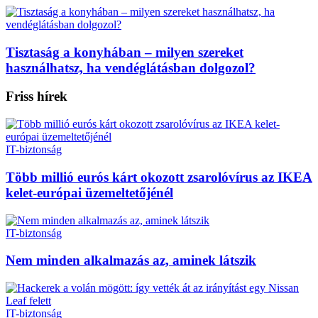
Tisztaság a konyhában – milyen szereket
használhatsz, ha vendéglátásban dolgozol?
Friss hírek
IT-biztonság
Több millió eurós kárt okozott zsarolóvírus az IKEA
kelet-európai üzemeltetőjénél
IT-biztonság
Nem minden alkalmazás az, aminek látszik
IT-biztonság