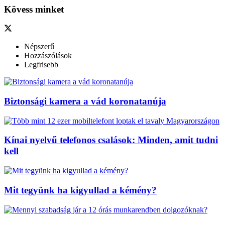
Kövess minket
Népszerű
Hozzászólások
Legfrisebb
Biztonsági kamera a vád koronatanúja
Kínai nyelvű telefonos csalások: Minden, amit tudni
kell
Mit tegyünk ha kigyullad a kémény?