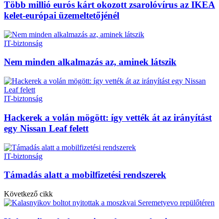
Több millió eurós kárt okozott zsarolóvírus az IKEA
kelet-európai üzemeltetőjénél
IT-biztonság
Nem minden alkalmazás az, aminek látszik
IT-biztonság
Hackerek a volán mögött: így vették át az irányítást
egy Nissan Leaf felett
IT-biztonság
Támadás alatt a mobilfizetési rendszerek
Következő cikk