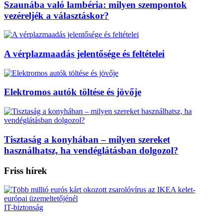
Szaunába való lambéria: milyen szempontok
vezéreljék a választáskor?
A vérplazmaadás jelentősége és feltételei
Elektromos autók töltése és jövője
Tisztaság a konyhában – milyen szereket
használhatsz, ha vendéglátásban dolgozol?
Friss hírek
IT-biztonság