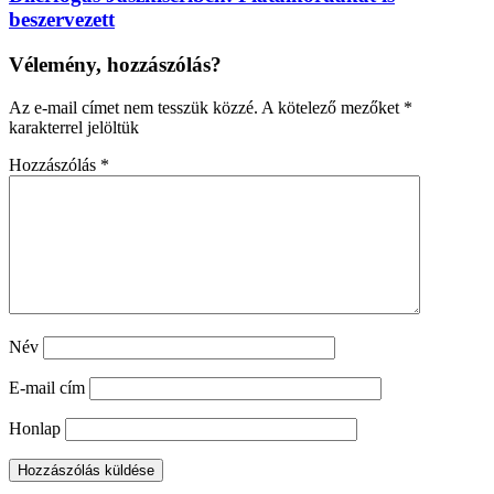
beszervezett
Vélemény, hozzászólás?
Az e-mail címet nem tesszük közzé.
A kötelező mezőket
*
karakterrel jelöltük
Hozzászólás
*
Név
E-mail cím
Honlap