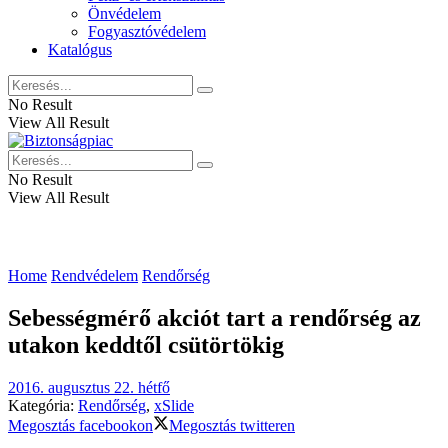
Önvédelem
Fogyasztóvédelem
Katalógus
No Result
View All Result
No Result
View All Result
Home
Rendvédelem
Rendőrség
Sebességmérő akciót tart a rendőrség az
utakon keddtől csütörtökig
2016. augusztus 22. hétfő
Kategória:
Rendőrség
,
xSlide
Megosztás facebookon
Megosztás twitteren