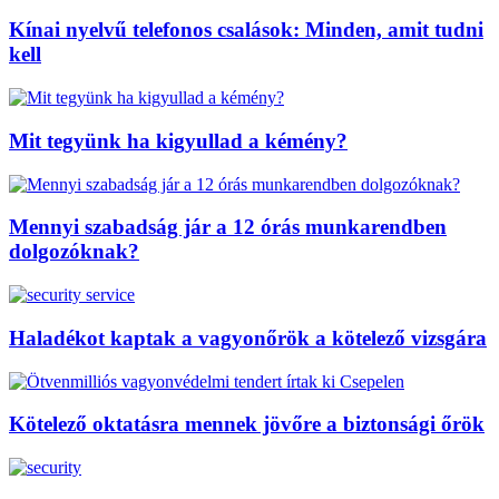
Kínai nyelvű telefonos csalások: Minden, amit tudni
kell
Mit tegyünk ha kigyullad a kémény?
Mennyi szabadság jár a 12 órás munkarendben
dolgozóknak?
Haladékot kaptak a vagyonőrök a kötelező vizsgára
Kötelező oktatásra mennek jövőre a biztonsági őrök