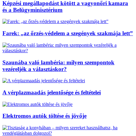
Képzési megállapodást kötött a vagyonőri kamara
és a Belügyminisztérium
Farek: „az őrzés-védelem a szegények szakmája lett”
Szaunába való lambéria: milyen szempontok
vezéreljék a választáskor?
A vérplazmaadás jelentősége és feltételei
Elektromos autók töltése és jövője