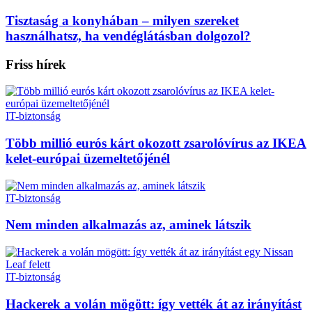
Tisztaság a konyhában – milyen szereket
használhatsz, ha vendéglátásban dolgozol?
Friss hírek
IT-biztonság
Több millió eurós kárt okozott zsarolóvírus az IKEA
kelet-európai üzemeltetőjénél
IT-biztonság
Nem minden alkalmazás az, aminek látszik
IT-biztonság
Hackerek a volán mögött: így vették át az irányítást