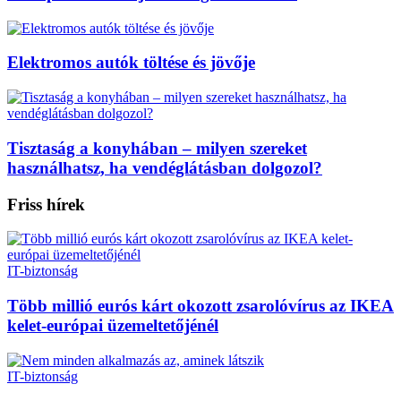
Elektromos autók töltése és jövője
Tisztaság a konyhában – milyen szereket
használhatsz, ha vendéglátásban dolgozol?
Friss hírek
IT-biztonság
Több millió eurós kárt okozott zsarolóvírus az IKEA
kelet-európai üzemeltetőjénél
IT-biztonság