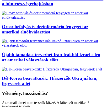
a büntetés-végrehajtásban
Orosz befolyás és dezinformáció fenyegeti az
amerikai elnökválasztást
Újabb támadást tervezhet Irán Irakból Izrael ellen
az amerikai választások előtt
Dél-Korea beavatkozik: Hírszerzők Ukrajnában,
fegyverek a tét
Vélemény, hozzászólás?
Az e-mail címet nem tesszük közzé.
A kötelező mezőket
*
karakterrel jelöltük