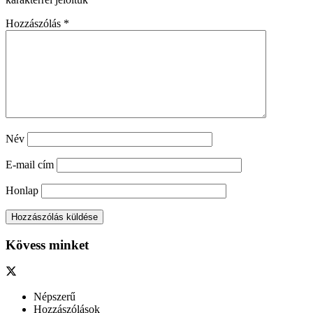
Hozzászólás
*
Név
E-mail cím
Honlap
Kövess minket
Népszerű
Hozzászólások