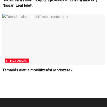
Nissan Leaf felett
IT-BIZTONSÁG
Támadás alatt a mobilfizetési rendszerek