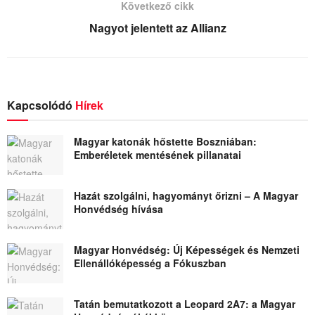
Következő cikk
Nagyot jelentett az Allianz
Kapcsolódó
Hírek
Magyar katonák hőstette Boszniában:
Emberéletek mentésének pillanatai
Hazát szolgálni, hagyományt őrizni – A Magyar
Honvédség hívása
Magyar Honvédség: Új Képességek és Nemzeti
Ellenállóképesség a Fókuszban
Tatán bemutatkozott a Leopard 2A7: a Magyar