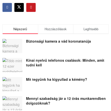
Népszerű
Hozzászólások
Legfrisebb
Biztonsági kamera a vád koronatanúja
Kínai nyelvű telefonos csalások: Minden, amit
tudni kell
Mit tegyünk ha kigyullad a kémény?
Mennyi szabadság jár a 12 órás munkarendben
dolgozóknak?