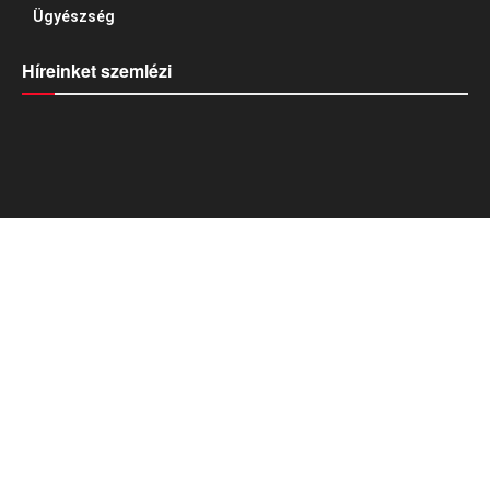
Ügyészség
Híreinket szemlézi