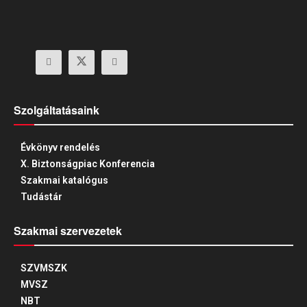
Szolgáltatásaink
Évkönyv rendelés
X. Biztonságpiac Konferencia
Szakmai katalógus
Tudástár
Szakmai szervezetek
SZVMSZK
MVSZ
NBT