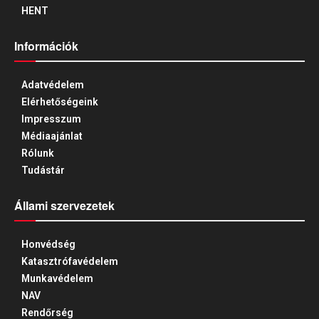
HENT
Információk
Adatvédelem
Elérhetőségeink
Impresszum
Médiaajánlat
Rólunk
Tudástár
Állami szervezetek
Honvédség
Katasztrófavédelem
Munkavédelem
NAV
Rendőrség