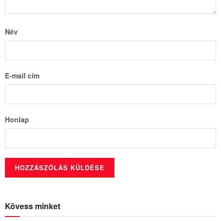
Név
E-mail cím
Honlap
Kövess minket