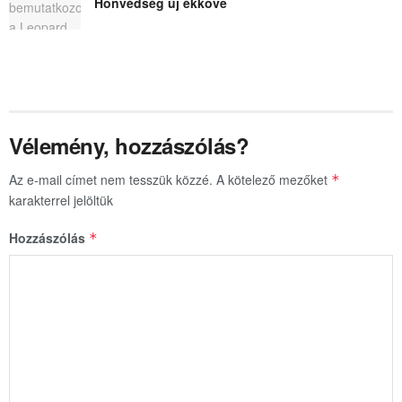
Honvédség új ékköve
Vélemény, hozzászólás?
Az e-mail címet nem tesszük közzé.
A kötelező mezőket
*
karakterrel jelöltük
Hozzászólás
*