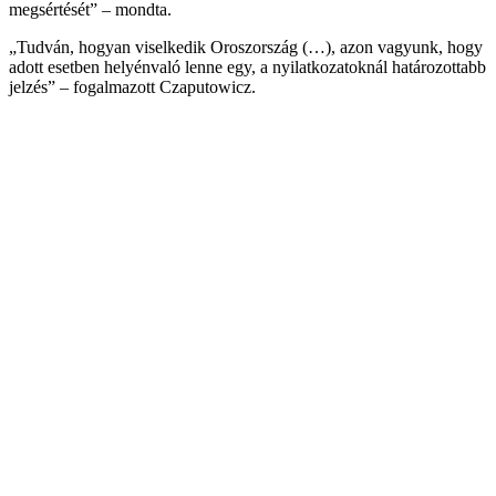
megsértését” – mondta.
„Tudván, hogyan viselkedik Oroszország (…), azon vagyunk, hogy
adott esetben helyénvaló lenne egy, a nyilatkozatoknál határozottabb
jelzés” – fogalmazott Czaputowicz.