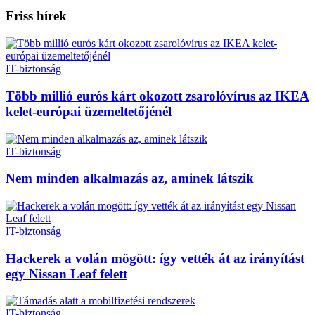
Friss hírek
IT-biztonság
Több millió eurós kárt okozott zsarolóvírus az IKEA
kelet-európai üzemeltetőjénél
IT-biztonság
Nem minden alkalmazás az, aminek látszik
IT-biztonság
Hackerek a volán mögött: így vették át az irányítást
egy Nissan Leaf felett
IT-biztonság