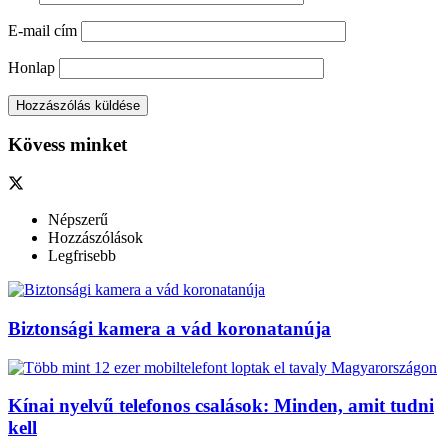
E-mail cím
Honlap
Kövess minket
Népszerű
Hozzászólások
Legfrisebb
Biztonsági kamera a vád koronatanúja
Kínai nyelvű telefonos csalások: Minden, amit tudni
kell