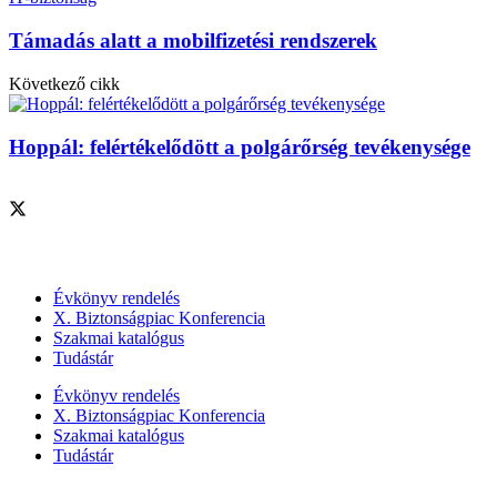
Támadás alatt a mobilfizetési rendszerek
Következő cikk
Hoppál: felértékelődött a polgárőrség tevékenysége
Szolgáltatásaink
Évkönyv rendelés
X. Biztonságpiac Konferencia
Szakmai katalógus
Tudástár
Évkönyv rendelés
X. Biztonságpiac Konferencia
Szakmai katalógus
Tudástár