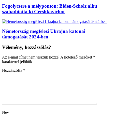
Fogolycsere a mélyponton: Biden-Scholz alku
szabadította ki Gershkovichot
Németország megfelezi Ukrajna katonai
támogatását 2024-ben
Vélemény, hozzászólás?
Az e-mail címet nem tesszük közzé.
A kötelező mezőket
*
karakterrel jelöltük
Hozzászólás
*
Név