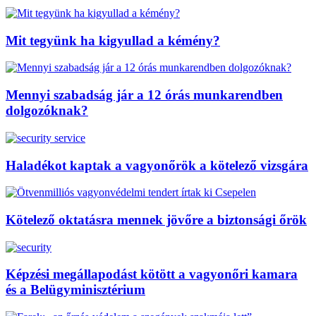
Mit tegyünk ha kigyullad a kémény?
Mennyi szabadság jár a 12 órás munkarendben
dolgozóknak?
Haladékot kaptak a vagyonőrök a kötelező vizsgára
Kötelező oktatásra mennek jövőre a biztonsági őrök
Képzési megállapodást kötött a vagyonőri kamara
és a Belügyminisztérium