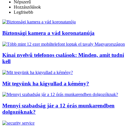
Népszerű
Hozzászólások
Legfrisebb
Biztonsági kamera a vád koronatanúja
Kínai nyelvű telefonos csalások: Minden, amit tudni
kell
Mit tegyünk ha kigyullad a kémény?
Mennyi szabadság jár a 12 órás munkarendben
dolgozóknak?