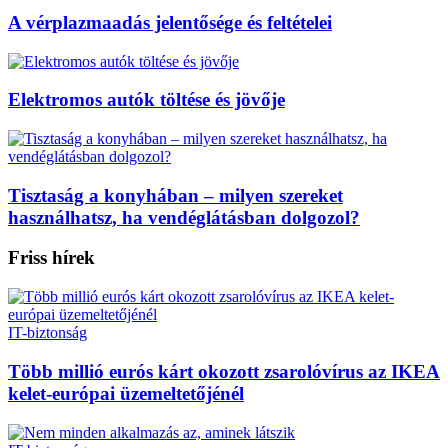
A vérplazmaadás jelentősége és feltételei
Elektromos autók töltése és jövője
Tisztaság a konyhában – milyen szereket
használhatsz, ha vendéglátásban dolgozol?
Friss hírek
IT-biztonság
Több millió eurós kárt okozott zsarolóvírus az IKEA
kelet-európai üzemeltetőjénél