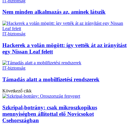
IT-biztonság
Nem minden alkalmazás az, aminek látszik
IT-biztonság
Hackerek a volán mögött: így vették át az irányítást
egy Nissan Leaf felett
IT-biztonság
Támadás alatt a mobilfizetési rendszerek
Következő cikk
Szkripal-botrány: csak mikroszkopikus
mennyiségben állítottal elő Novicsokot
Csehországban