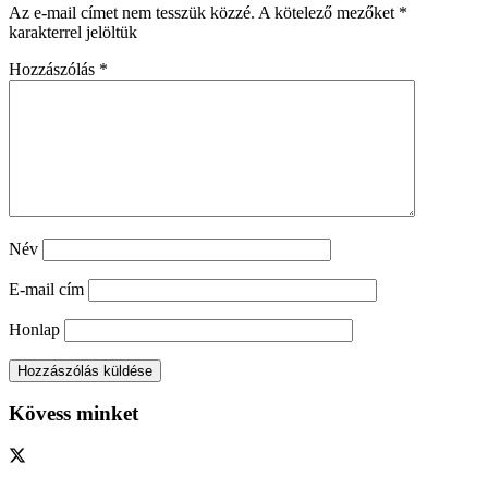
Az e-mail címet nem tesszük közzé.
A kötelező mezőket
*
karakterrel jelöltük
Hozzászólás
*
Név
E-mail cím
Honlap
Kövess minket