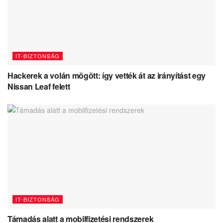
IT-BIZTONSÁG
Hackerek a volán mögött: így vették át az irányítást egy
Nissan Leaf felett
IT-BIZTONSÁG
Támadás alatt a mobilfizetési rendszerek