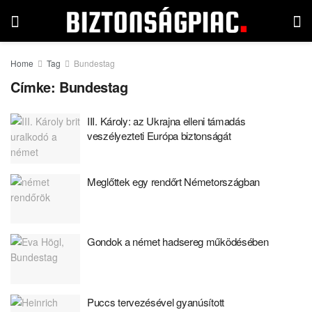
Home
Tag
Bundestag
Címke:
Bundestag
III. Károly: az Ukrajna elleni támadás
veszélyezteti Európa biztonságát
Meglőttek egy rendőrt Németországban
Gondok a német hadsereg működésében
Puccs tervezésével gyanúsított