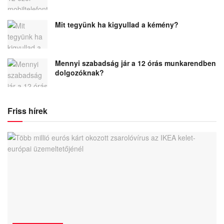
Mit tegyünk ha kigyullad a kémény?
Mennyi szabadság jár a 12 órás munkarendben
dolgozóknak?
Friss hírek