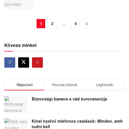
1
2
…
4
Kövess minket
Népszerű
Hozzászólások
Legfrisebb
Biztonsági kamera a vád koronatanúja
Kínai nyelvű telefonos csalások: Minden, amit
tudni kell