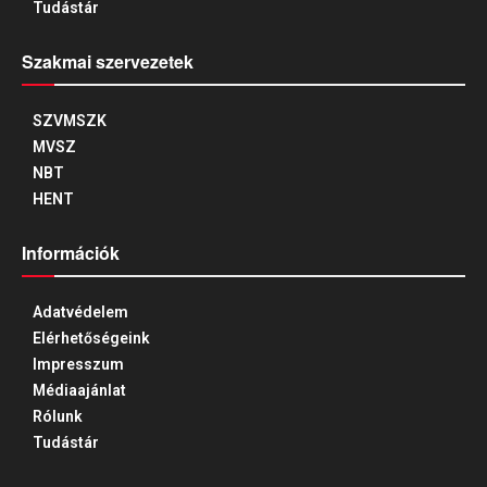
Tudástár
Szakmai szervezetek
SZVMSZK
MVSZ
NBT
HENT
Információk
Adatvédelem
Elérhetőségeink
Impresszum
Médiaajánlat
Rólunk
Tudástár