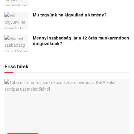
Mit tegyünk ha kigyullad a kémény?
Mennyi szabadság jár a 12 órás munkarendben
dolgozóknak?
Friss hírek