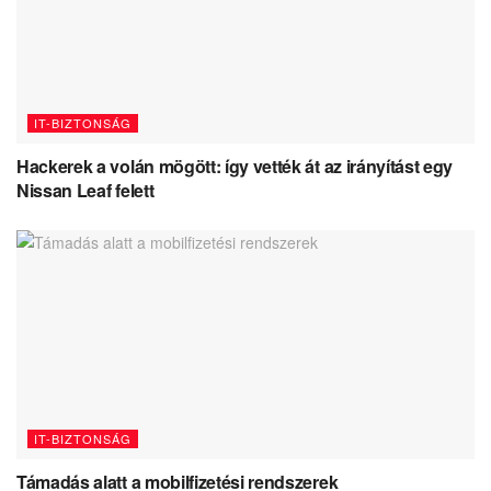
IT-BIZTONSÁG
Hackerek a volán mögött: így vették át az irányítást egy
Nissan Leaf felett
IT-BIZTONSÁG
Támadás alatt a mobilfizetési rendszerek