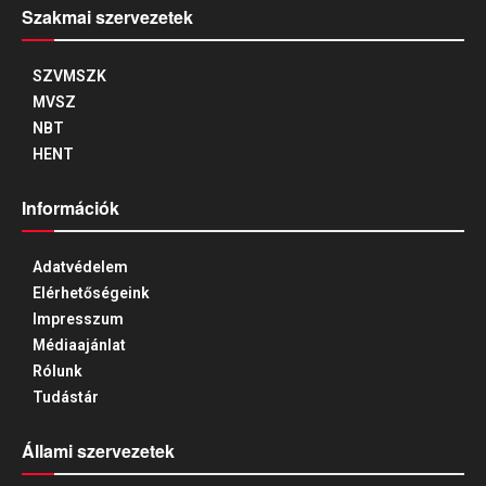
Szakmai szervezetek
SZVMSZK
MVSZ
NBT
HENT
Információk
Adatvédelem
Elérhetőségeink
Impresszum
Médiaajánlat
Rólunk
Tudástár
Állami szervezetek