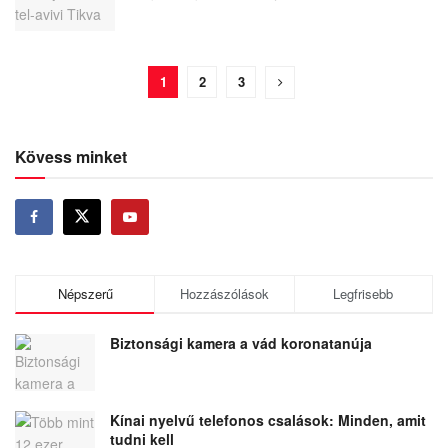
1
2
3
Kövess minket
Népszerű
Hozzászólások
Legfrisebb
Biztonsági kamera a vád koronatanúja
Kínai nyelvű telefonos csalások: Minden, amit
tudni kell