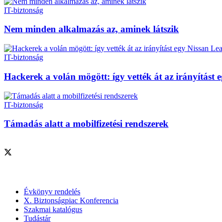
IT-biztonság
Nem minden alkalmazás az, aminek látszik
IT-biztonság
Hackerek a volán mögött: így vették át az irányítást e
IT-biztonság
Támadás alatt a mobilfizetési rendszerek
Szolgáltatásaink
Évkönyv rendelés
X. Biztonságpiac Konferencia
Szakmai katalógus
Tudástár