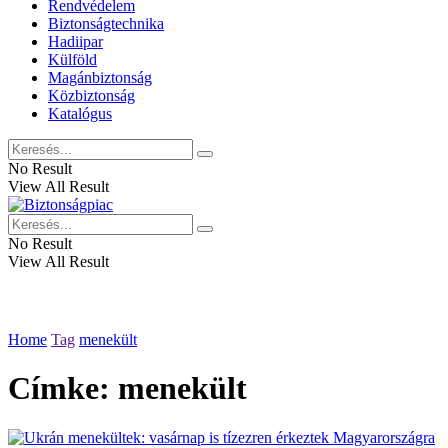
Rendvédelem
Biztonságtechnika
Hadiipar
Külföld
Magánbiztonság
Közbiztonság
Katalógus
No Result
View All Result
No Result
View All Result
Home
Tag
menekült
Címke:
menekült