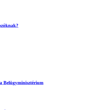
gozóknak?
 a Belügyminisztérium