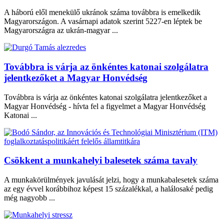
A háború elől menekülő ukránok száma továbbra is emelkedik
Magyarországon. A vasárnapi adatok szerint 5227-en léptek be
Magyarországra az ukrán-magyar ...
Továbbra is várja az önkéntes katonai szolgálatra
jelentkezőket a Magyar Honvédség
Továbbra is várja az önkéntes katonai szolgálatra jelentkezőket a
Magyar Honvédség - hívta fel a figyelmet a Magyar Honvédség
Katonai ...
Csökkent a munkahelyi balesetek száma tavaly
A munkakörülmények javulását jelzi, hogy a munkabalesetek száma
az egy évvel korábbihoz képest 15 százalékkal, a halálosaké pedig
még nagyobb ...