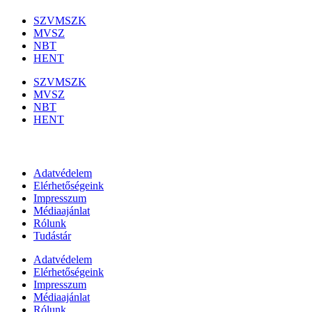
SZVMSZK
MVSZ
NBT
HENT
SZVMSZK
MVSZ
NBT
HENT
Információk
Adatvédelem
Elérhetőségeink
Impresszum
Médiaajánlat
Rólunk
Tudástár
Adatvédelem
Elérhetőségeink
Impresszum
Médiaajánlat
Rólunk