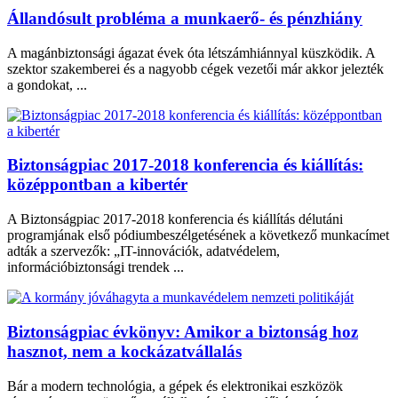
Állandósult probléma a munkaerő- és pénzhiány
A magánbiztonsági ágazat évek óta létszámhiánnyal küszködik. A
szektor szakemberei és a nagyobb cégek vezetői már akkor jelezték
a gondokat, ...
Biztonságpiac 2017-2018 konferencia és kiállítás:
középpontban a kibertér
A Biztonságpiac 2017-2018 konferencia és kiállítás délutáni
programjának első pódiumbeszélgetésének a következő munkacímet
adták a szervezők: „IT-innovációk, adatvédelem,
információbiztonsági trendek ...
Biztonságpiac évkönyv: Amikor a biztonság hoz
hasznot, nem a kockázatvállalás
Bár a modern technológia, a gépek és elektronikai eszközök