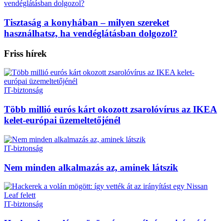
Tisztaság a konyhában – milyen szereket
használhatsz, ha vendéglátásban dolgozol?
Friss hírek
IT-biztonság
Több millió eurós kárt okozott zsarolóvírus az IKEA
kelet-európai üzemeltetőjénél
IT-biztonság
Nem minden alkalmazás az, aminek látszik
IT-biztonság