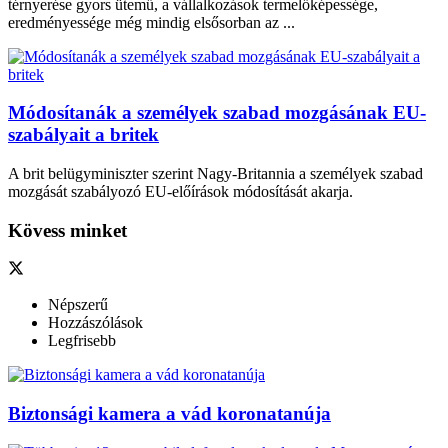
térnyerése gyors ütemű, a vállalkozások termelőképessége,
eredményessége még mindig elsősorban az ...
Módosítanák a személyek szabad mozgásának EU-
szabályait a britek
A brit belügyminiszter szerint Nagy-Britannia a személyek szabad
mozgását szabályozó EU-előírások módosítását akarja.
Kövess minket
Népszerű
Hozzászólások
Legfrisebb
Biztonsági kamera a vád koronatanúja