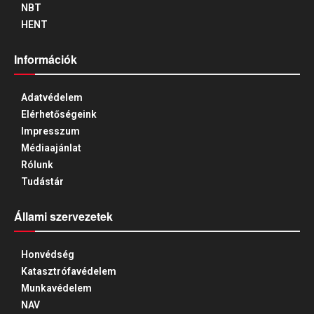
NBT
HENT
Információk
Adatvédelem
Elérhetőségeink
Impresszum
Médiaajánlat
Rólunk
Tudástár
Állami szervezetek
Honvédség
Katasztrófavédelem
Munkavédelem
NAV