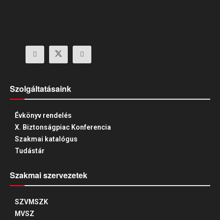
Szolgáltatásaink
Évkönyv rendelés
X. Biztonságpiac Konferencia
Szakmai katalógus
Tudástár
Szakmai szervezetek
SZVMSZK
MVSZ