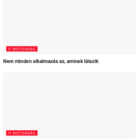
IT-BIZTONSÁG
Nem minden alkalmazás az, aminek látszik
IT-BIZTONSÁG