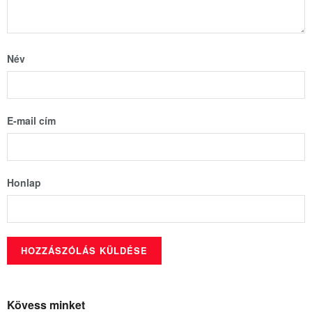
Név
E-mail cím
Honlap
Kövess minket