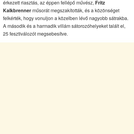
érkezett riasztás, az éppen fellépő művész,
Fritz
Kalkbrenner
műsorát megszakították, és a közönséget
felkérték, hogy vonuljon a közelben lévő nagyobb sátrakba.
A második és a harmadik villám sátorozóhelyeket talált el,
25 fesztiválozót megsebesítve.