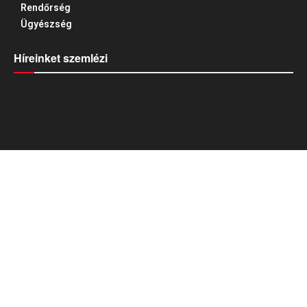
Rendőrség
Ügyészség
Híreinket szemlézi