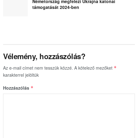
Németország megfelezi Ukrajna katonai
támogatását 2024-ben
Vélemény, hozzászólás?
Az e-mail címet nem tesszük közzé.
A kötelező mezőket
*
karakterrel jelöltük
Hozzászólás
*