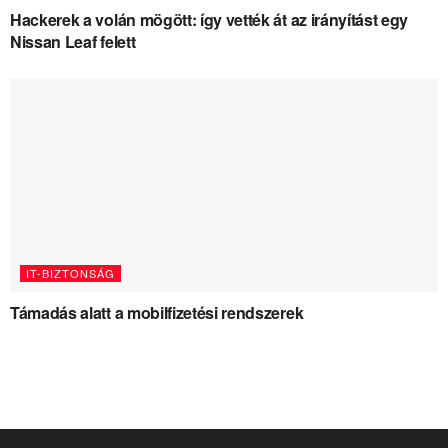
Hackerek a volán mögött: így vették át az irányítást egy
Nissan Leaf felett
IT-BIZTONSÁG
Támadás alatt a mobilfizetési rendszerek