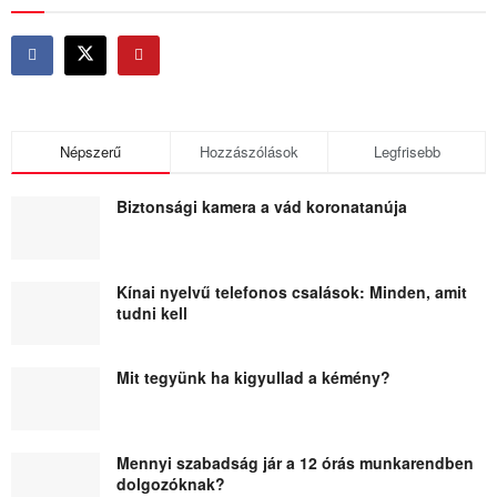
Népszerű
Hozzászólások
Legfrisebb
Biztonsági kamera a vád koronatanúja
Kínai nyelvű telefonos csalások: Minden, amit
tudni kell
Mit tegyünk ha kigyullad a kémény?
Mennyi szabadság jár a 12 órás munkarendben
dolgozóknak?