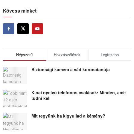
Kövess minket
Népszerű
Hozzászólások
Legfrisebb
Biztonsági kamera a vád koronatanúja
Kínai nyelvű telefonos csalások: Minden, amit
tudni kell
Mit tegyünk ha kigyullad a kémény?