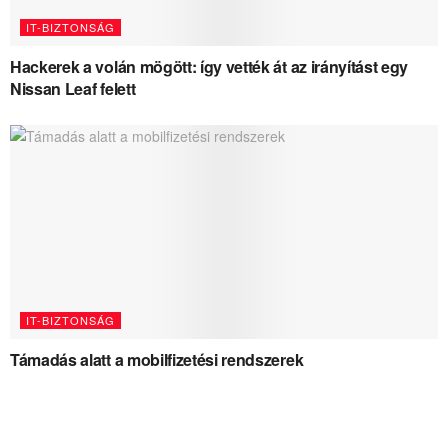
IT-BIZTONSÁG
Hackerek a volán mögött: így vették át az irányítást egy
Nissan Leaf felett
IT-BIZTONSÁG
Támadás alatt a mobilfizetési rendszerek