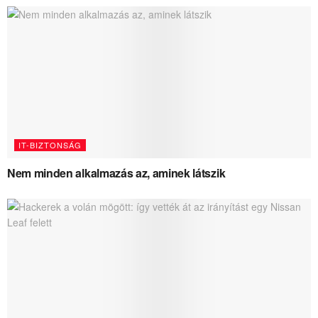
IT-BIZTONSÁG
Nem minden alkalmazás az, aminek látszik