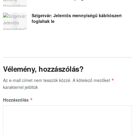
Szigetvár: Jelentős mennyiségű kábítószert
foglaltak le
Vélemény, hozzászólás?
Az e-mail címet nem tesszük közzé.
A kötelező mezőket
*
karakterrel jelöltük
Hozzászólás
*