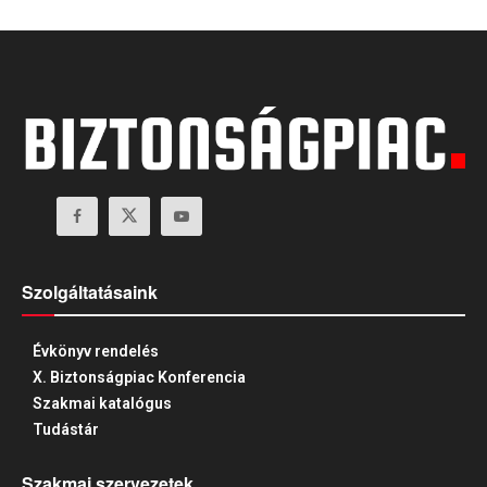
Szolgáltatásaink
Évkönyv rendelés
X. Biztonságpiac Konferencia
Szakmai katalógus
Tudástár
Szakmai szervezetek