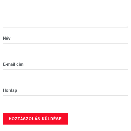
Név
E-mail cím
Honlap