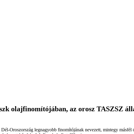
szk olajfinomítójában, az orosz TASZSZ áll
a Dél-Oroszország legnagyobb finomítójának nevezett, mintegy másfél 