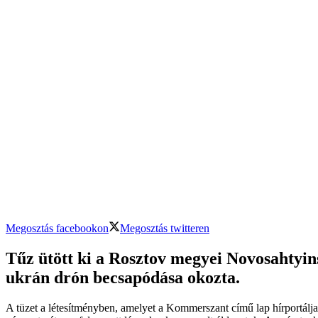
Megosztás facebookon
Megosztás twitteren
Tűz ütött ki a Rosztov megyei Novosahtyin
ukrán drón becsapódása okozta.
A tüzet a létesítményben, amelyet a Kommerszant című lap hírportálj