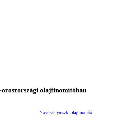
-oroszországi olajfinomítóban