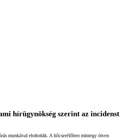
ami hírügynökség szerint az incidenst
órás munkával eloltották. A hőcserélőben mintegy ötven