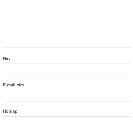
Név
E-mail cím
Honlap