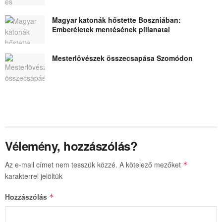
Magyar katonák hőstette Boszniában:
Emberéletek mentésének pillanatai
Mesterlövészek összecsapása Szomódon
Vélemény, hozzászólás?
Az e-mail címet nem tesszük közzé.
A kötelező mezőket
*
karakterrel jelöltük
Hozzászólás
*