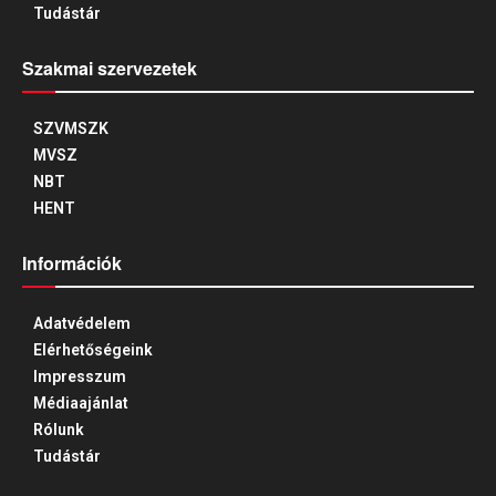
Tudástár
Szakmai szervezetek
SZVMSZK
MVSZ
NBT
HENT
Információk
Adatvédelem
Elérhetőségeink
Impresszum
Médiaajánlat
Rólunk
Tudástár