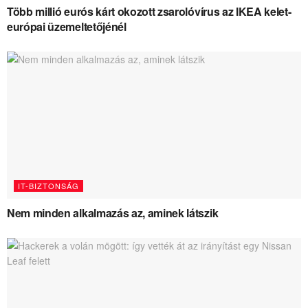
Több millió eurós kárt okozott zsarolóvírus az IKEA kelet-
európai üzemeltetőjénél
IT-BIZTONSÁG
Nem minden alkalmazás az, aminek látszik