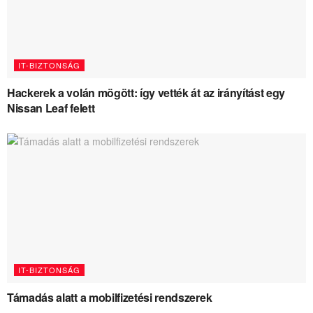
IT-BIZTONSÁG
Hackerek a volán mögött: így vették át az irányítást egy
Nissan Leaf felett
IT-BIZTONSÁG
Támadás alatt a mobilfizetési rendszerek