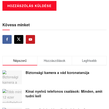
Kövess minket
Népszerű
Hozzászólások
Legfrisebb
Biztonsági kamera a vád koronatanúja
Kínai nyelvű telefonos csalások: Minden, amit
tudni kell