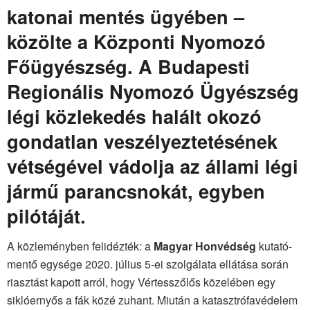
katonai mentés ügyében –
közölte a Központi Nyomozó
Főügyészség. A Budapesti
Regionális Nyomozó Ügyészség
légi közlekedés halált okozó
gondatlan veszélyeztetésének
vétségével vádolja az állami légi
jármű parancsnokát, egyben
pilótáját.
A közleményben felidézték: a
Magyar Honvédség
kutató-
mentő egysége 2020. július 5-ei szolgálata ellátása során
riasztást kapott arról, hogy Vértesszőlős közelében egy
siklóernyős a fák közé zuhant. Miután a katasztrófavédelem