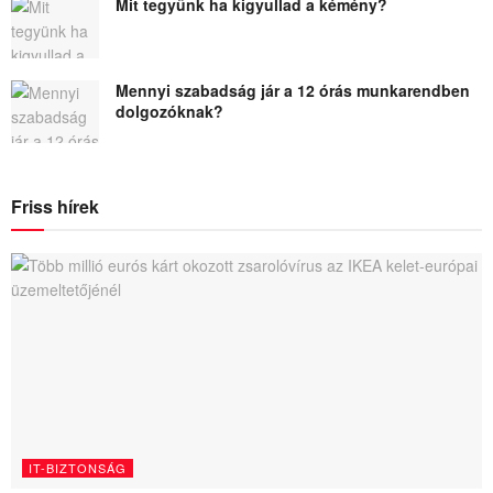
Mit tegyünk ha kigyullad a kémény?
Mennyi szabadság jár a 12 órás munkarendben
dolgozóknak?
Friss hírek
IT-BIZTONSÁG