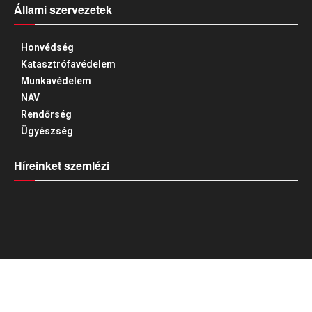
Állami szervezetek
Honvédség
Katasztrófavédelem
Munkavédelem
NAV
Rendőrség
Ügyészség
Híreinket szemlézi