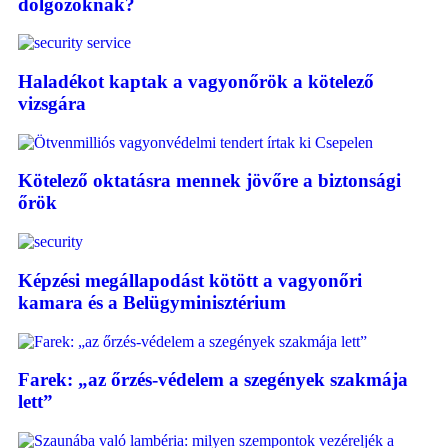
dolgozóknak?
Haladékot kaptak a vagyonőrök a kötelező
vizsgára
Kötelező oktatásra mennek jövőre a biztonsági
őrök
Képzési megállapodást kötött a vagyonőri
kamara és a Belügyminisztérium
Farek: „az őrzés-védelem a szegények szakmája
lett”