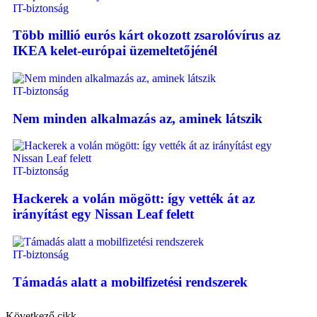
IT-biztonság
Több millió eurós kárt okozott zsarolóvírus az
IKEA kelet-európai üzemeltetőjénél
IT-biztonság
Nem minden alkalmazás az, aminek látszik
IT-biztonság
Hackerek a volán mögött: így vették át az
irányítást egy Nissan Leaf felett
IT-biztonság
Támadás alatt a mobilfizetési rendszerek
Következő cikk