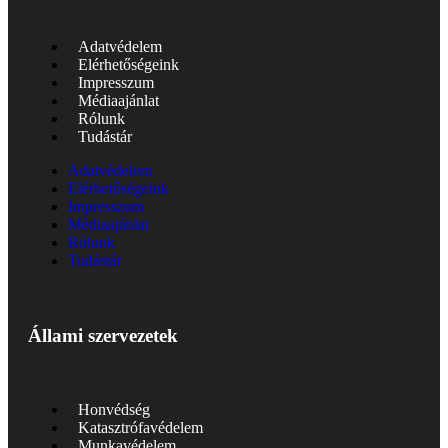
Adatvédelem
Elérhetőségeink
Impresszum
Médiaajánlat
Rólunk
Tudástár
Adatvédelem
Elérhetőségeink
Impresszum
Médiaajánlat
Rólunk
Tudástár
Állami szervezetek
Honvédség
Katasztrófavédelem
Munkavédelem