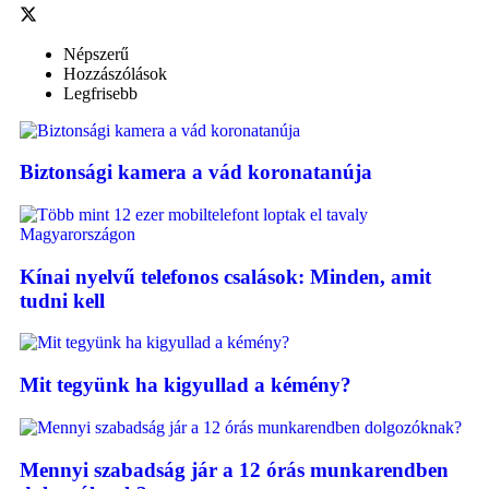
Népszerű
Hozzászólások
Legfrisebb
Biztonsági kamera a vád koronatanúja
Kínai nyelvű telefonos csalások: Minden, amit
tudni kell
Mit tegyünk ha kigyullad a kémény?
Mennyi szabadság jár a 12 órás munkarendben