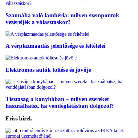
Szaunába való lambéria: milyen szempontok
vezéreljék a választáskor?
A vérplazmaadás jelentősége és feltételei
Elektromos autók töltése és jövője
Tisztaság a konyhában – milyen szereket
használhatsz, ha vendéglátásban dolgozol?
Friss hírek