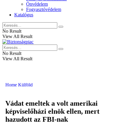
Önvédelem
Fogyasztóvédelem
Katalógus
No Result
View All Result
No Result
View All Result
Home
Külföld
Vádat emeltek a volt amerikai
képviselőházi elnök ellen, mert
hazudott az FBI-nak