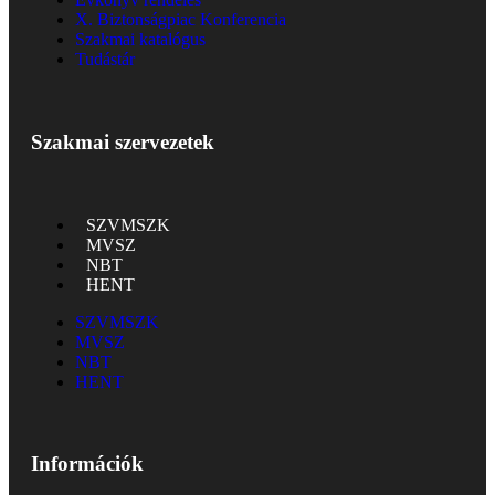
X. Biztonságpiac Konferencia
Szakmai katalógus
Tudástár
Szakmai szervezetek
SZVMSZK
MVSZ
NBT
HENT
SZVMSZK
MVSZ
NBT
HENT
Információk