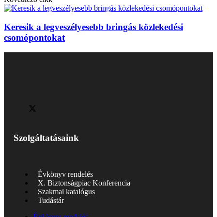
Keresik a legveszélyesebb bringás közlekedési
csomópontokat
Szolgáltatásaink
Évkönyv rendelés
X. Biztonságpiac Konferencia
Szakmai katalógus
Tudástár
Évkönyv rendelés