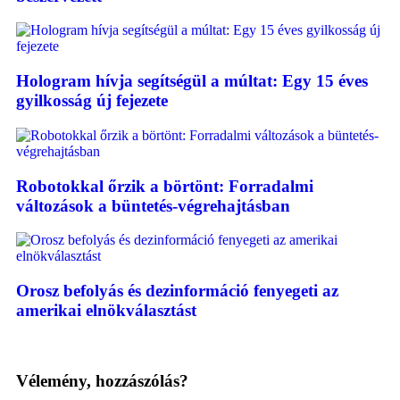
Hologram hívja segítségül a múltat: Egy 15 éves
gyilkosság új fejezete
Robotokkal őrzik a börtönt: Forradalmi
változások a büntetés-végrehajtásban
Orosz befolyás és dezinformáció fenyegeti az
amerikai elnökválasztást
Vélemény, hozzászólás?