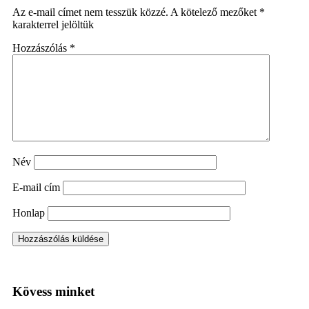
Az e-mail címet nem tesszük közzé.
A kötelező mezőket
*
karakterrel jelöltük
Hozzászólás
*
Név
E-mail cím
Honlap
Kövess minket