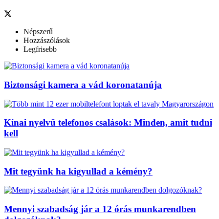
Népszerű
Hozzászólások
Legfrisebb
Biztonsági kamera a vád koronatanúja
Kínai nyelvű telefonos csalások: Minden, amit tudni
kell
Mit tegyünk ha kigyullad a kémény?
Mennyi szabadság jár a 12 órás munkarendben