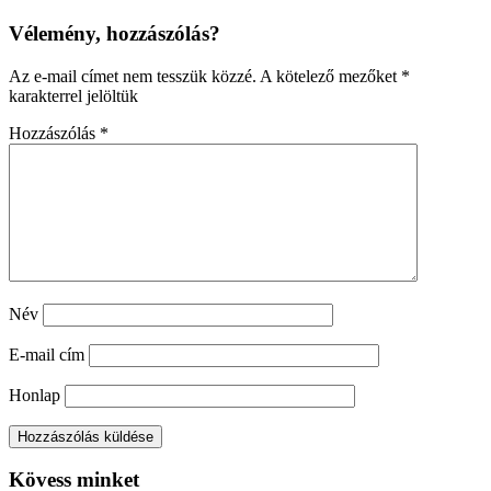
Vélemény, hozzászólás?
Az e-mail címet nem tesszük közzé.
A kötelező mezőket
*
karakterrel jelöltük
Hozzászólás
*
Név
E-mail cím
Honlap
Kövess minket