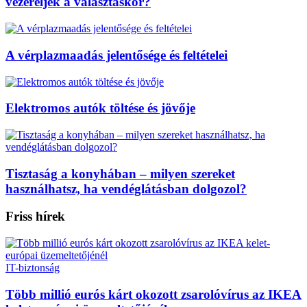
vezéreljék a választáskor?
A vérplazmaadás jelentősége és feltételei
Elektromos autók töltése és jövője
Tisztaság a konyhában – milyen szereket
használhatsz, ha vendéglátásban dolgozol?
Friss hírek
IT-biztonság
Több millió eurós kárt okozott zsarolóvírus az IKEA