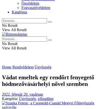
Önvédelem
Fogyasztóvédelem
Katalógus
No Result
View All Result
No Result
View All Result
Home
Rendvédelem
Ügyészség
Vádat emeltek egy rendőrt fenyegető
hódmezővásárhelyi nővel szemben
2022. február 20. vasárnap
Kategória:
Ügyészség
,
xHeadline