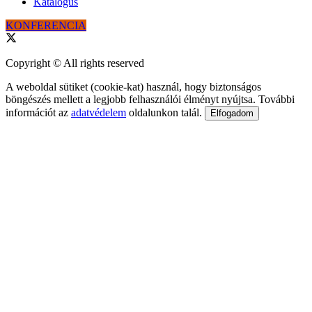
Katalógus
KONFERENCIA
Copyright © All rights reserved
A weboldal sütiket (cookie-kat) használ, hogy biztonságos
böngészés mellett a legjobb felhasználói élményt nyújtsa. További
információt az
adatvédelem
oldalunkon talál.
Elfogadom