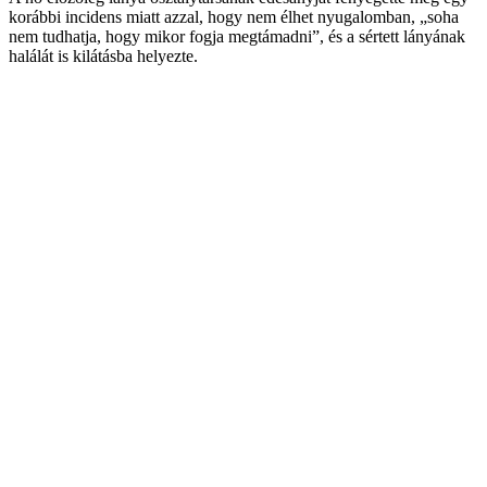
korábbi incidens miatt azzal, hogy nem élhet nyugalomban, „soha
nem tudhatja, hogy mikor fogja megtámadni”, és a sértett lányának
halálát is kilátásba helyezte.