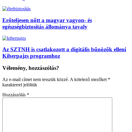
Erőteljesen nőtt a magyar vagyon- és
egészségbiztosítás állománya tavaly
Az SZTNH is csatlakozott a digitális bűnözők elleni
Kiberpajzs programhoz
Vélemény, hozzászólás?
Az e-mail címet nem tesszük közzé.
A kötelező mezőket
*
karakterrel jelöltük
Hozzászólás
*