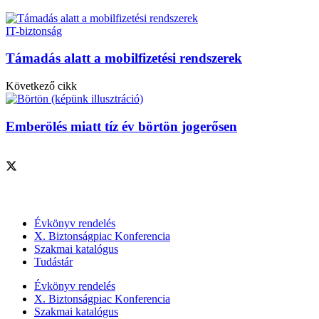
IT-biztonság
Támadás alatt a mobilfizetési rendszerek
Következő cikk
Emberölés miatt tíz év börtön jogerősen
Szolgáltatásaink
Évkönyv rendelés
X. Biztonságpiac Konferencia
Szakmai katalógus
Tudástár
Évkönyv rendelés
X. Biztonságpiac Konferencia
Szakmai katalógus