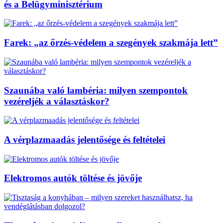
és a Belügyminisztérium
Farek: „az őrzés-védelem a szegények szakmája lett”
Szaunába való lambéria: milyen szempontok
vezéreljék a választáskor?
A vérplazmaadás jelentősége és feltételei
Elektromos autók töltése és jövője