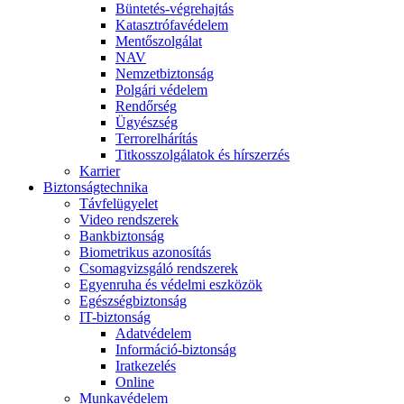
Büntetés-végrehajtás
Katasztrófavédelem
Mentőszolgálat
NAV
Nemzetbiztonság
Polgári védelem
Rendőrség
Ügyészség
Terrorelhárítás
Titkosszolgálatok és hírszerzés
Karrier
Biztonságtechnika
Távfelügyelet
Video rendszerek
Bankbiztonság
Biometrikus azonosítás
Csomagvizsgáló rendszerek
Egyenruha és védelmi eszközök
Egészségbiztonság
IT-biztonság
Adatvédelem
Információ-biztonság
Iratkezelés
Online
Munkavédelem