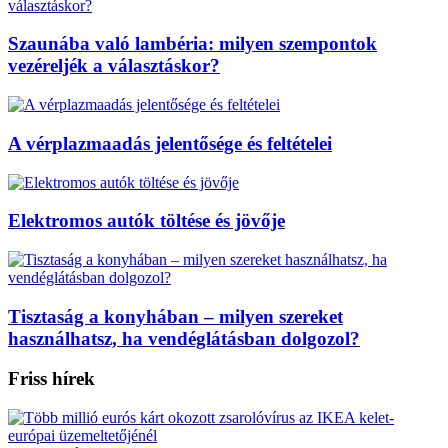
Szaunába való lambéria: milyen szempontok
vezéreljék a választáskor?
A vérplazmaadás jelentősége és feltételei
Elektromos autók töltése és jövője
Tisztaság a konyhában – milyen szereket
használhatsz, ha vendéglátásban dolgozol?
Friss hírek