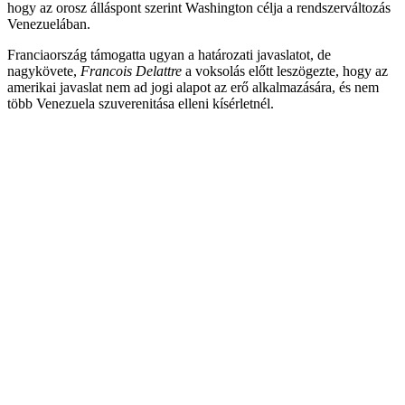
hogy az orosz álláspont szerint Washington célja a rendszerváltozás
Venezuelában.
Franciaország támogatta ugyan a határozati javaslatot, de
nagykövete,
Francois Delattre
a voksolás előtt leszögezte, hogy az
amerikai javaslat nem ad jogi alapot az erő alkalmazására, és nem
több Venezuela szuverenitása elleni kísérletnél.