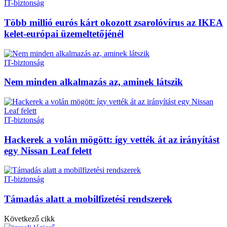
IT-biztonság
Több millió eurós kárt okozott zsarolóvírus az IKEA
kelet-európai üzemeltetőjénél
IT-biztonság
Nem minden alkalmazás az, aminek látszik
IT-biztonság
Hackerek a volán mögött: így vették át az irányítást
egy Nissan Leaf felett
IT-biztonság
Támadás alatt a mobilfizetési rendszerek
Következő cikk