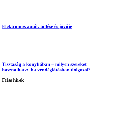
Elektromos autók töltése és jövője
Tisztaság a konyhában – milyen szereket
használhatsz, ha vendéglátásban dolgozol?
Friss hírek