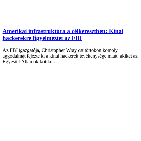
Amerikai infrastruktúra a célkeresztben: Kínai
hackerekre figyelmeztet az FBI
Az FBI igazgatója, Christopher Wray csütörtökön komoly
aggodalmát fejezte ki a kínai hackerek tevékenysége miatt, akiket az
Egyesült Államok kritikus ...