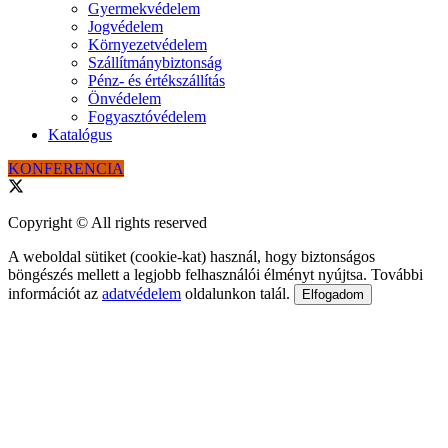
Gyermekvédelem
Jogvédelem
Környezetvédelem
Szállítmánybiztonság
Pénz- és értékszállítás
Önvédelem
Fogyasztóvédelem
Katalógus
KONFERENCIA
Copyright © All rights reserved
A weboldal sütiket (cookie-kat) használ, hogy biztonságos
böngészés mellett a legjobb felhasználói élményt nyújtsa. További
információt az
adatvédelem
oldalunkon talál.
Elfogadom