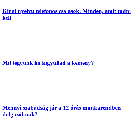
Kínai nyelvű telefonos csalások: Minden, amit tudni
kell
Mit tegyünk ha kigyullad a kémény?
Mennyi szabadság jár a 12 órás munkarendben
dolgozóknak?