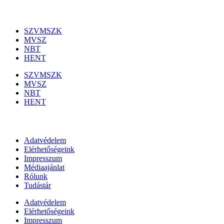
Szakmai szervezetek
SZVMSZK
MVSZ
NBT
HENT
SZVMSZK
MVSZ
NBT
HENT
Információk
Adatvédelem
Elérhetőségeink
Impresszum
Médiaajánlat
Rólunk
Tudástár
Adatvédelem
Elérhetőségeink
Impresszum