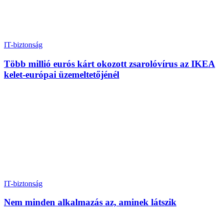
IT-biztonság
Több millió eurós kárt okozott zsarolóvírus az IKEA
kelet-európai üzemeltetőjénél
IT-biztonság
Nem minden alkalmazás az, aminek látszik