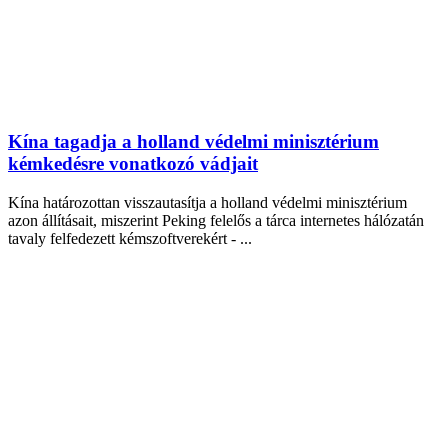
Kína tagadja a holland védelmi minisztérium
kémkedésre vonatkozó vádjait
Kína határozottan visszautasítja a holland védelmi minisztérium
azon állításait, miszerint Peking felelős a tárca internetes hálózatán
tavaly felfedezett kémszoftverekért - ...