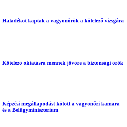
Haladékot kaptak a vagyonőrök a kötelező vizsgára
Kötelező oktatásra mennek jövőre a biztonsági őrök
Képzési megállapodást kötött a vagyonőri kamara
és a Belügyminisztérium