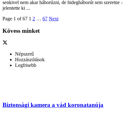
senkivel nem akar háborúzni, de hidegháborút sem szeretne -
jelentette ki ...
Page 1 of 67
1
2
…
67
Next
Kövess minket
Népszerű
Hozzászólások
Legfrisebb
Biztonsági kamera a vád koronatanúja