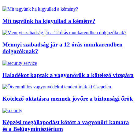
Mit tegyünk ha kigyullad a kémény?
Mennyi szabadság jár a 12 órás munkarendben
dolgozóknak?
Haladékot kaptak a vagyonőrök a kötelező vizsgára
Kötelező oktatásra mennek jövőre a biztonsági őrök
Képzési megállapodást kötött a vagyonőri kamara
és a Belügyminisztérium