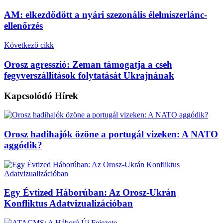
AM: elkezdődött a nyári szezonális élelmiszerlánc-
ellenőrzés
Következő cikk
Orosz agresszió: Zeman támogatja a cseh
fegyverszállítások folytatását Ukrajnának
Kapcsolódó
Hírek
Orosz hadihajók özöne a portugál vizeken: A NATO
aggódik?
Egy Évtized Háborúban: Az Orosz-Ukrán
Konfliktus Adatvizualizációban