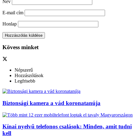
Név
E-mail cím
Honlap
Kövess minket
Népszerű
Hozzászólások
Legfrisebb
Biztonsági kamera a vád koronatanúja
Kínai nyelvű telefonos csalások: Minden, amit tudni
kell