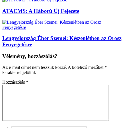
ATACMS: A Háború Új Fejezete
Lengyelország Éber Szemei: Készenlétben az Orosz
Fenyegetésre
Vélemény, hozzászólás?
Az e-mail címet nem tesszük közzé.
A kötelező mezőket
*
karakterrel jelöltük
Hozzászólás
*