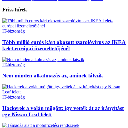
Friss hírek
IT-biztonság
Több millió eurós kárt okozott zsarolóvírus az IKEA
kelet-európai üzemeltetőjénél
IT-biztonság
Nem minden alkalmazás az, aminek látszik
IT-biztonság
Hackerek a volán mögött: így vették át az irányítást
egy Nissan Leaf felett