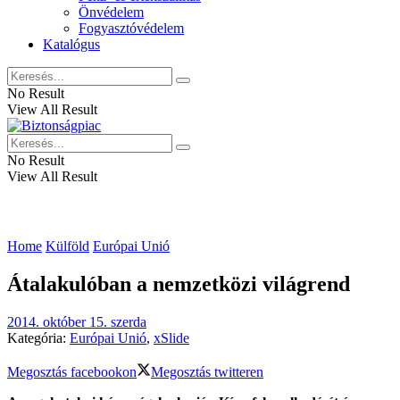
Önvédelem
Fogyasztóvédelem
Katalógus
No Result
View All Result
No Result
View All Result
Home
Külföld
Európai Unió
Átalakulóban a nemzetközi világrend
2014. október 15. szerda
Kategória:
Európai Unió
,
xSlide
Megosztás facebookon
Megosztás twitteren