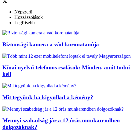
Népszerű
Hozzászólások
Legfrisebb
Biztonsági kamera a vád koronatanúja
Kínai nyelvű telefonos csalások: Minden, amit tudni
kell
Mit tegyünk ha kigyullad a kémény?
Mennyi szabadság jár a 12 órás munkarendben
dolgozóknak?