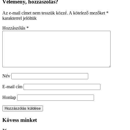
Vélemény, hozzászólás?
Az e-mail címet nem tesszük közzé.
A kötelező mezőket
*
karakterrel jelöltük
Hozzászólás
*
Név
E-mail cím
Honlap
Kövess minket