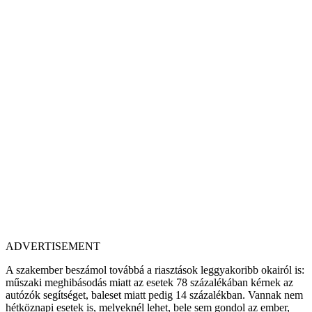
ADVERTISEMENT
A szakember beszámol továbbá a riasztások leggyakoribb okairól is:
műszaki meghibásodás miatt az esetek 78 százalékában kérnek az
autózók segítséget, baleset miatt pedig 14 százalékban. Vannak nem
hétköznapi esetek is, melyeknél lehet, bele sem gondol az ember,