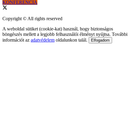
KONFERENCIA
Copyright © All rights reserved
A weboldal sütiket (cookie-kat) használ, hogy biztonságos
böngészés mellett a legjobb felhasználói élményt nyújtsa. További
információt az
adatvédelem
oldalunkon talál.
Elfogadom