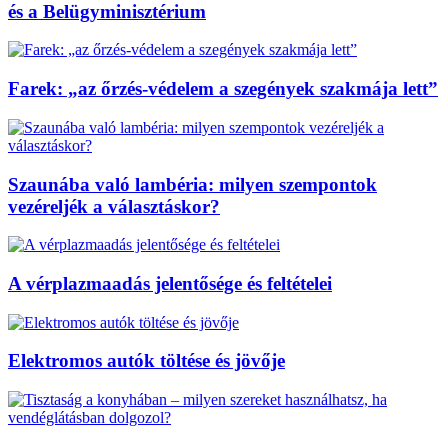
és a Belügyminisztérium
Farek: „az őrzés-védelem a szegények szakmája lett”
Szaunába való lambéria: milyen szempontok
vezéreljék a választáskor?
A vérplazmaadás jelentősége és feltételei
Elektromos autók töltése és jövője