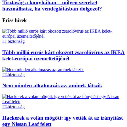
Tisztaság a konyhában – milyen szereket
használhatsz, ha vendéglátásban dolgozol?
Friss hírek
IT-biztonság
Több millió eurós kárt okozott zsarolóvírus az IKEA
kelet-európai üzemeltetőjénél
IT-biztonság
Nem minden alkalmazás az, aminek látszik
IT-biztonság
Hackerek a volán mögött: így vették át az irányítást
egy Nissan Leaf felett