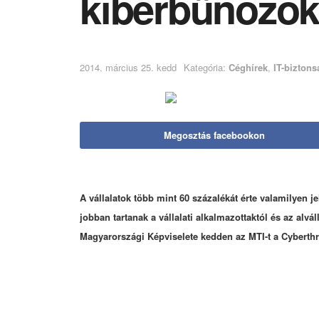
kiberbűnöző
2014. március 25. kedd
Kategória:
Céghírek
,
IT-biztons
Megosztás facebookon
A vállalatok több mint 60 százalékát érte valamilyen 
jobban tartanak a vállalati alkalmazottaktól és az alvá
Magyarországi Képviselete kedden az MTI-t a Cyberthr