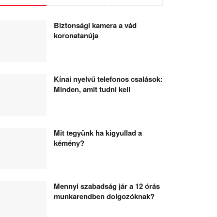
Biztonsági kamera a vád
koronatanúja
Kínai nyelvű telefonos csalások:
Minden, amit tudni kell
Mit tegyünk ha kigyullad a
kémény?
Mennyi szabadság jár a 12 órás
munkarendben dolgozóknak?