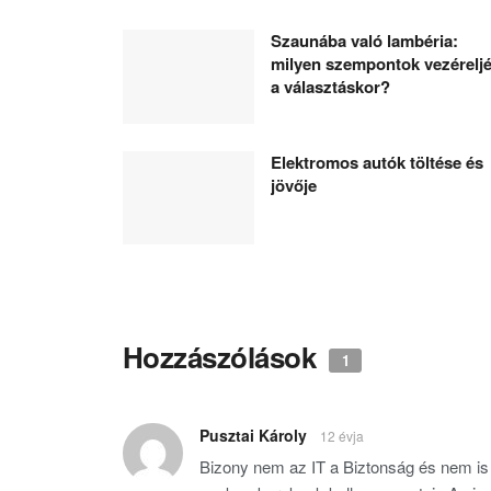
Szaunába való lambéria:
milyen szempontok vezérelj
a választáskor?
Elektromos autók töltése és
jövője
Hozzászólások
1
Pusztai Károly
12 évja
Bizony nem az IT a Biztonság és nem is 