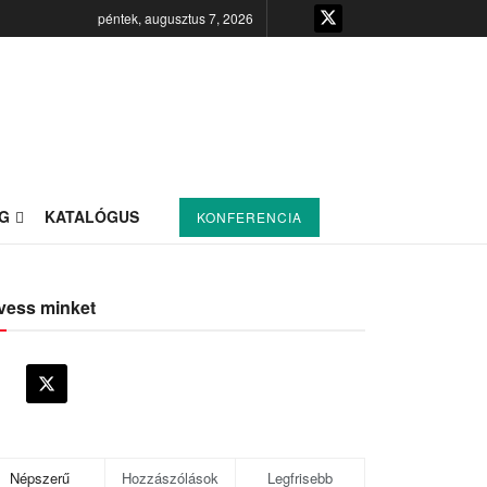
péntek, augusztus 7, 2026
G
KATALÓGUS
KONFERENCIA
vess minket
Népszerű
Hozzászólások
Legfrisebb