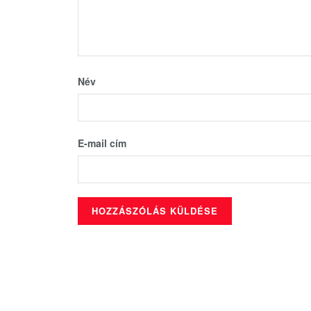
Név
E-mail cím