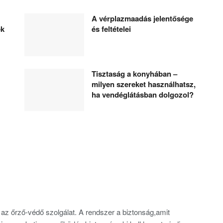
A vérplazmaadás jelentősége
ék
és feltételei
Tisztaság a konyhában –
milyen szereket használhatsz,
ha vendéglátásban dolgozol?
az őrző-védő szolgálat. A rendszer a biztonság,amit