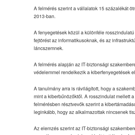
A felmérés szerint a vállalatok 15 százalékát ö
2013-ban.
A fenyegetések közül a különféle rosszindulatú
fejtörést az informatikusoknak, és az infrastru
láncszemnek.
A felmérés alapján az IT-biztonsági szakember
védelemmel rendelkezik a kiberfenyegetések el
A tanulmány arra is rávilágított, hogy a szakem
mint a kiberbűnözőktől. A rosszindulat mellett a
felmérésben résztvevők szerint a kibertámadáso
leginkább, hogy az alkalmazottak nincsenek ti
Az elemzés szerint az IT-biztonsági szakembere