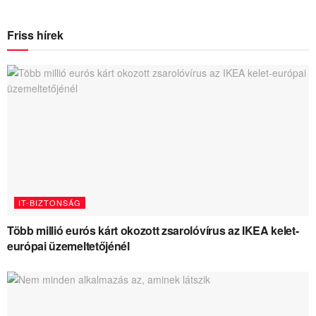
Friss hírek
IT-BIZTONSÁG
Több millió eurós kárt okozott zsarolóvírus az IKEA kelet-
európai üzemeltetőjénél