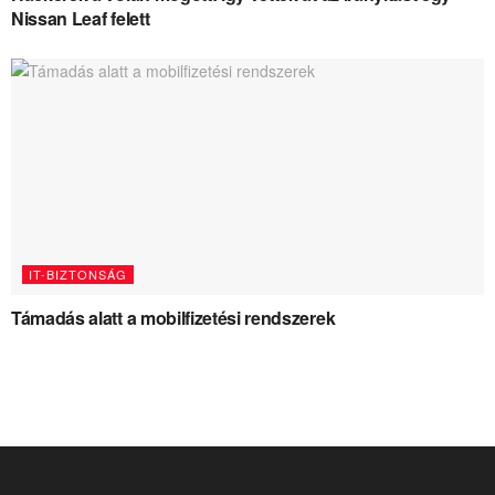
Nissan Leaf felett
IT-BIZTONSÁG
Támadás alatt a mobilfizetési rendszerek