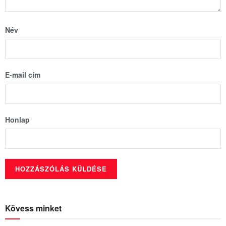
Név
E-mail cím
Honlap
Kövess minket