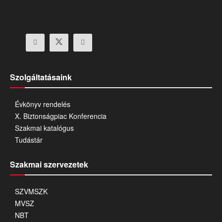
Szolgáltatásaink
Évkönyv rendelés
X. Biztonságpiac Konferencia
Szakmai katalógus
Tudástár
Szakmai szervezetek
SZVMSZK
MVSZ
NBT