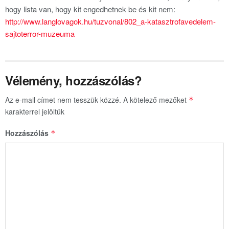
hogy lista van, hogy kit engedhetnek be és kit nem:
http://www.langlovagok.hu/tuzvonal/802_a-katasztrofavedelem-
sajtoterror-muzeuma
Vélemény, hozzászólás?
Az e-mail címet nem tesszük közzé.
A kötelező mezőket
*
karakterrel jelöltük
Hozzászólás
*