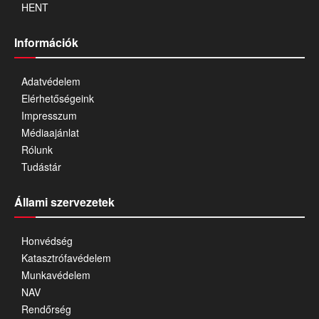
HENT
Információk
Adatvédelem
Elérhetőségeink
Impresszum
Médiaajánlat
Rólunk
Tudástár
Állami szervezetek
Honvédség
Katasztrófavédelem
Munkavédelem
NAV
Rendőrség