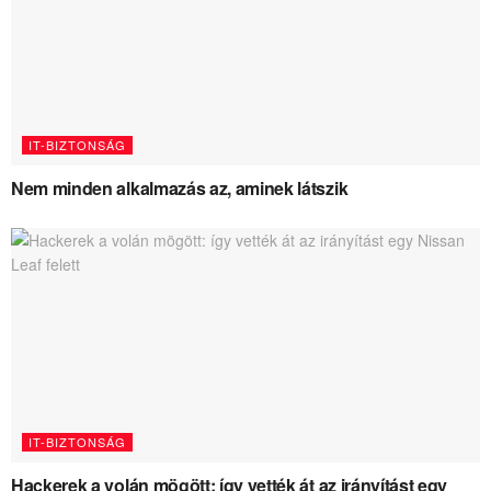
IT-BIZTONSÁG
Nem minden alkalmazás az, aminek látszik
IT-BIZTONSÁG
Hackerek a volán mögött: így vették át az irányítást egy