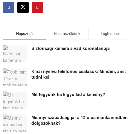
Népszerű
Hozzászólások
Legfrisebb
Biztonsági kamera a vád koronatanúja
Kínai nyelvű telefonos csalások: Minden, amit
tudni kell
Mit tegyünk ha kigyullad a kémény?
Mennyi szabadság jár a 12 órás munkarendben
dolgozóknak?