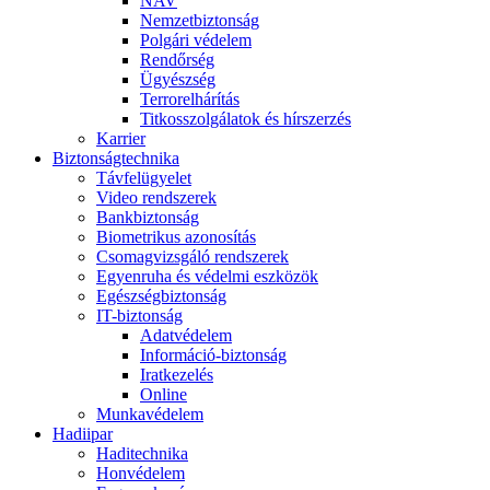
NAV
Nemzetbiztonság
Polgári védelem
Rendőrség
Ügyészség
Terrorelhárítás
Titkosszolgálatok és hírszerzés
Karrier
Biztonságtechnika
Távfelügyelet
Video rendszerek
Bankbiztonság
Biometrikus azonosítás
Csomagvizsgáló rendszerek
Egyenruha és védelmi eszközök
Egészségbiztonság
IT-biztonság
Adatvédelem
Információ-biztonság
Iratkezelés
Online
Munkavédelem
Hadiipar
Haditechnika
Honvédelem