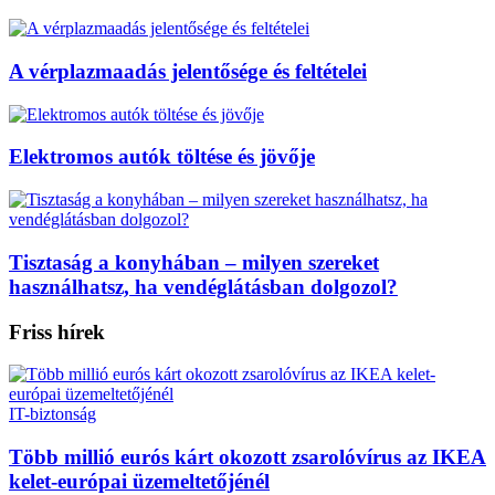
A vérplazmaadás jelentősége és feltételei
Elektromos autók töltése és jövője
Tisztaság a konyhában – milyen szereket
használhatsz, ha vendéglátásban dolgozol?
Friss hírek
IT-biztonság
Több millió eurós kárt okozott zsarolóvírus az IKEA
kelet-európai üzemeltetőjénél