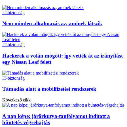
IT-biztonság
Nem minden alkalmazás az, aminek látszik
IT-biztonság
Hackerek a volán mögött: így vették át az irányítást
egy Nissan Leaf felett
IT-biztonság
Támadás alatt a mobilfizetési rendszerek
Következő cikk
A nap képe: járőrkutya-tanfolyamot indított a
büntetés-végrehajtás