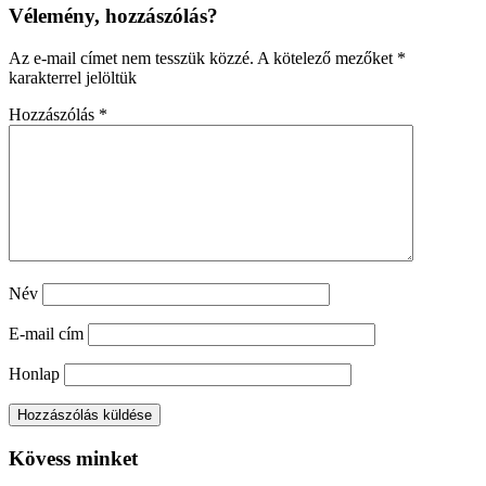
Vélemény, hozzászólás?
Az e-mail címet nem tesszük közzé.
A kötelező mezőket
*
karakterrel jelöltük
Hozzászólás
*
Név
E-mail cím
Honlap
Kövess minket