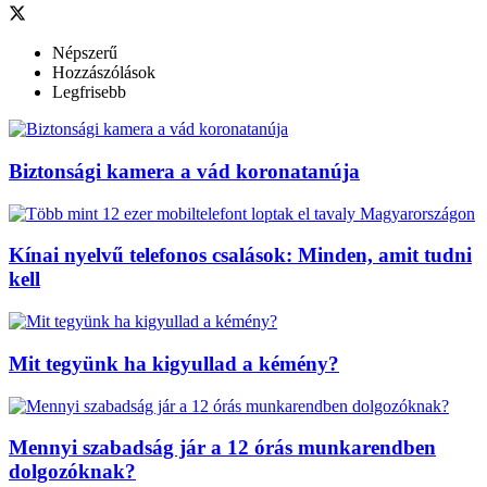
Népszerű
Hozzászólások
Legfrisebb
Biztonsági kamera a vád koronatanúja
Kínai nyelvű telefonos csalások: Minden, amit tudni
kell
Mit tegyünk ha kigyullad a kémény?
Mennyi szabadság jár a 12 órás munkarendben
dolgozóknak?