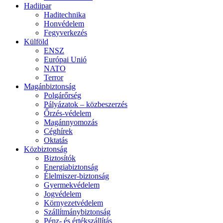
Hadiipar
Haditechnika
Honvédelem
Fegyverkezés
Külföld
ENSZ
Európai Unió
NATO
Terror
Magánbiztonság
Polgárőrség
Pályázatok – közbeszerzés
Őrzés-védelem
Magánnyomozás
Céghírek
Oktatás
Közbiztonság
Biztosítók
Energiabiztonság
Élelmiszer-biztonság
Gyermekvédelem
Jogvédelem
Környezetvédelem
Szállítmánybiztonság
Pénz- és értékszállítás