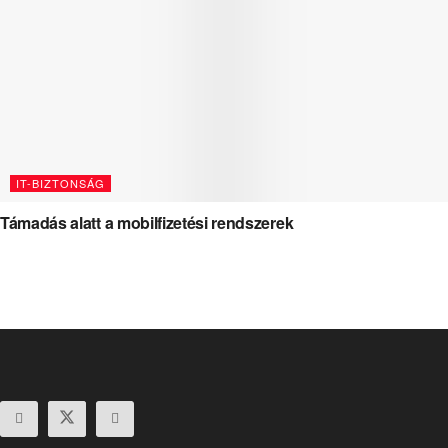
IT-BIZTONSÁG
Támadás alatt a mobilfizetési rendszerek