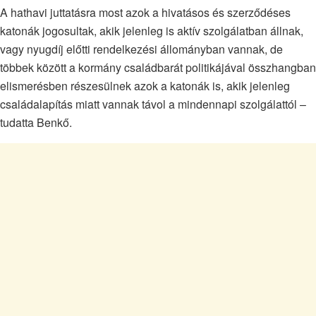
A hathavi juttatásra most azok a hivatásos és szerződéses
katonák jogosultak, akik jelenleg is aktív szolgálatban állnak,
vagy nyugdíj előtti rendelkezési állományban vannak, de
többek között a kormány családbarát politikájával összhangban
elismerésben részesülnek azok a katonák is, akik jelenleg
családalapítás miatt vannak távol a mindennapi szolgálattól –
tudatta Benkő.