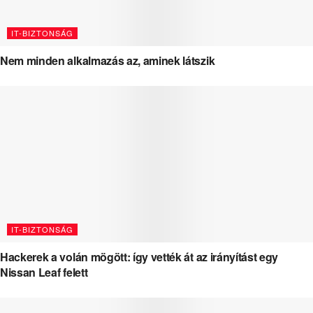
IT-BIZTONSÁG
Nem minden alkalmazás az, aminek látszik
IT-BIZTONSÁG
Hackerek a volán mögött: így vették át az irányítást egy
Nissan Leaf felett