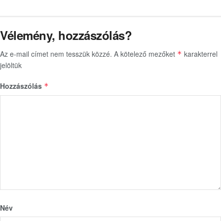
Vélemény, hozzászólás?
Az e-mail címet nem tesszük közzé.
A kötelező mezőket
karakterrel
*
jelöltük
Hozzászólás
*
Név