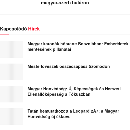
magyar-szerb határon
Kapcsolódó
Hírek
Magyar katonák hőstette Boszniában: Emberéletek
mentésének pillanatai
Mesterlövészek összecsapása Szomódon
Magyar Honvédség: Új Képességek és Nemzeti
Ellenállóképesség a Fókuszban
Tatán bemutatkozott a Leopard 2A7: a Magyar
Honvédség új ékköve