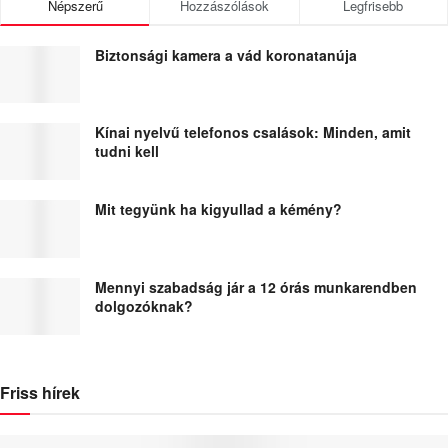
Népszerű
Hozzászólások
Legfrisebb
Biztonsági kamera a vád koronatanúja
Kínai nyelvű telefonos csalások: Minden, amit
tudni kell
Mit tegyünk ha kigyullad a kémény?
Mennyi szabadság jár a 12 órás munkarendben
dolgozóknak?
Friss hírek