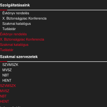
Szolgáltatásaink
Évkönyv rendelés
X. Biztonságpiac Konferencia
Szakmai katalógus
Tudástár
Évkönyv rendelés
X. Biztonságpiac Konferencia
Szakmai katalógus
Tudástár
Szakmai szervezetek
SZVMSZK
MVSZ
NBT
HENT
SZVMSZK
MVSZ
NBT
HENT