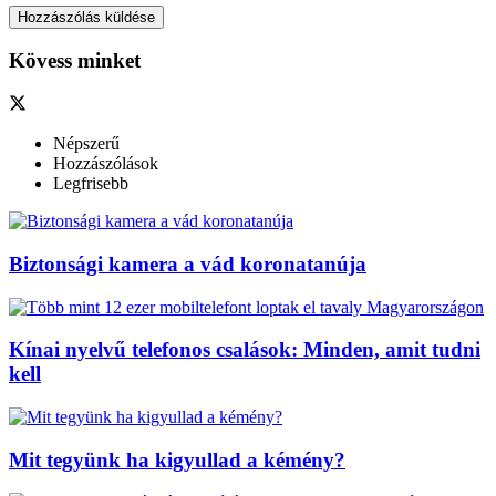
Kövess minket
Népszerű
Hozzászólások
Legfrisebb
Biztonsági kamera a vád koronatanúja
Kínai nyelvű telefonos csalások: Minden, amit tudni
kell
Mit tegyünk ha kigyullad a kémény?