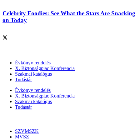
Celebrity Foodies: See What the Stars Are Snacking
on Today
Szolgáltatásaink
Évkönyv rendelés
X. Biztonságpiac Konferencia
Szakmai katalógus
Tudástár
Évkönyv rendelés
X. Biztonságpiac Konferencia
Szakmai katalógus
Tudástár
Szakmai szervezetek
SZVMSZK
MVSZ