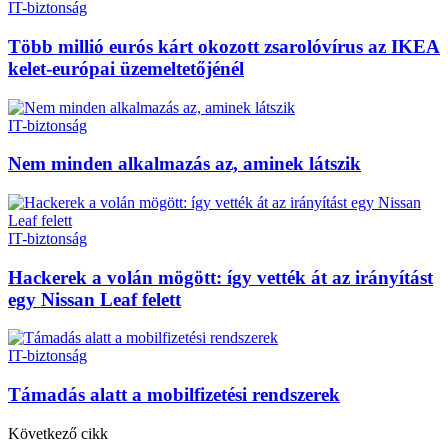
IT-biztonság
Több millió eurós kárt okozott zsarolóvírus az IKEA
kelet-európai üzemeltetőjénél
IT-biztonság
Nem minden alkalmazás az, aminek látszik
IT-biztonság
Hackerek a volán mögött: így vették át az irányítást
egy Nissan Leaf felett
IT-biztonság
Támadás alatt a mobilfizetési rendszerek
Következő cikk