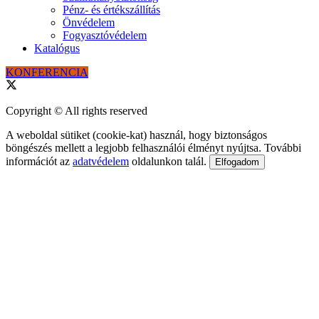
Pénz- és értékszállítás
Önvédelem
Fogyasztóvédelem
Katalógus
KONFERENCIA
Copyright © All rights reserved
A weboldal sütiket (cookie-kat) használ, hogy biztonságos
böngészés mellett a legjobb felhasználói élményt nyújtsa. További
információt az
adatvédelem
oldalunkon talál.
Elfogadom