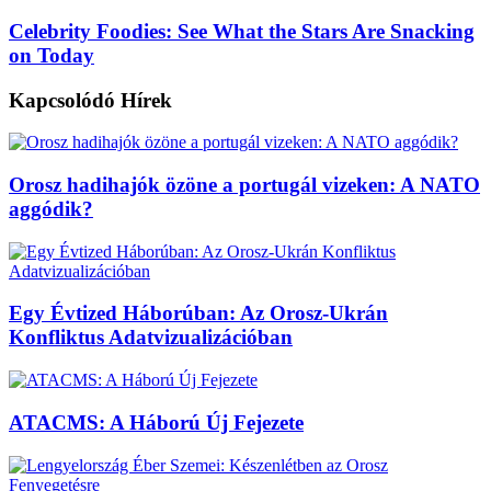
Celebrity Foodies: See What the Stars Are Snacking
on Today
Kapcsolódó
Hírek
Orosz hadihajók özöne a portugál vizeken: A NATO
aggódik?
Egy Évtized Háborúban: Az Orosz-Ukrán
Konfliktus Adatvizualizációban
ATACMS: A Háború Új Fejezete