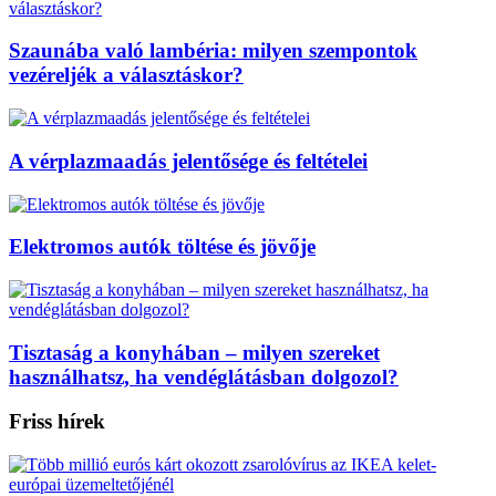
Szaunába való lambéria: milyen szempontok
vezéreljék a választáskor?
A vérplazmaadás jelentősége és feltételei
Elektromos autók töltése és jövője
Tisztaság a konyhában – milyen szereket
használhatsz, ha vendéglátásban dolgozol?
Friss hírek